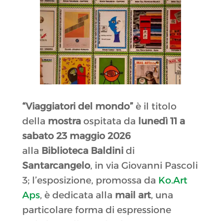
“Viaggiatori del mondo”
è il titolo
della
mostra
ospitata da
lunedì 11 a
sabato 23 maggio 2026
alla
Biblioteca Baldini
di
Santarcangelo
, in via Giovanni Pascoli
3; l’esposizione, promossa da
Ko.Art
Aps
, è dedicata alla
mail art
, una
particolare forma di espressione