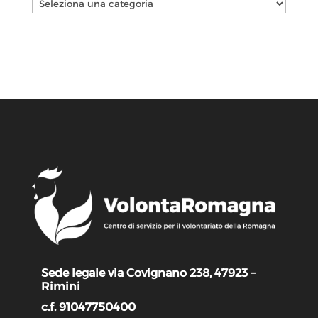
Categorie
Sede legale via Covignano 238, 47923 –
Rimini
c.f. 91047750400