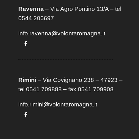
Ravenna
– Via Agro Pontino 13/A
– t
el
0544 206697
info.ravenna@volontaromagna.it
Rimini
– Via Covignano 238 – 47923 –
tel 0541 709888 – fax 0541 709908
info.rimini@volontaromagna.it