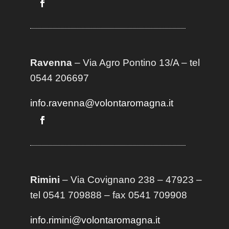
Ravenna
– Via Agro Pontino 13/A
– t
el
0544 206697
info.ravenna@volontaromagna.it
Rimini
– Via Covignano 238 – 47923 –
tel 0541 709888 – fax 0541 709908
info.rimini@volontaromagna.it