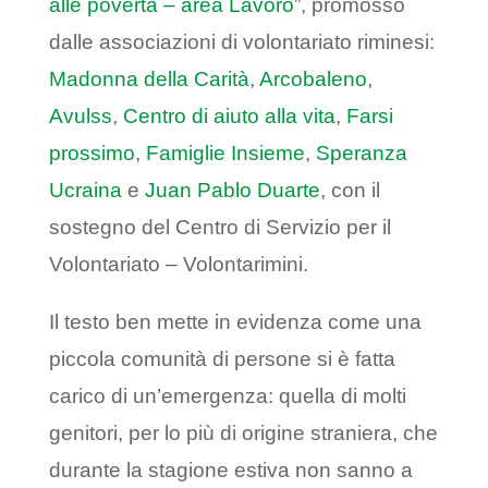
alle povertà – area Lavoro
”, promosso
dalle associazioni di volontariato riminesi:
Madonna della Carità
,
Arcobaleno
,
Avulss
,
Centro di aiuto alla vita
,
Farsi
prossimo
,
Famiglie Insieme
,
Speranza
Ucraina
e
Juan Pablo Duarte
, con il
sostegno del Centro di Servizio per il
Volontariato – Volontarimini.
Il testo ben mette in evidenza come una
piccola comunità di persone si è fatta
carico di un’emergenza: quella di molti
genitori, per lo più di origine straniera, che
durante la stagione estiva non sanno a