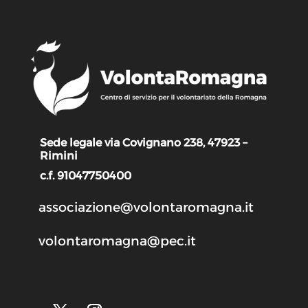
Sede legale via Covignano 238, 47923 –
Rimini
c.f. 91047750400
associazione@volontaromagna.it
volontaromagna@pec.it