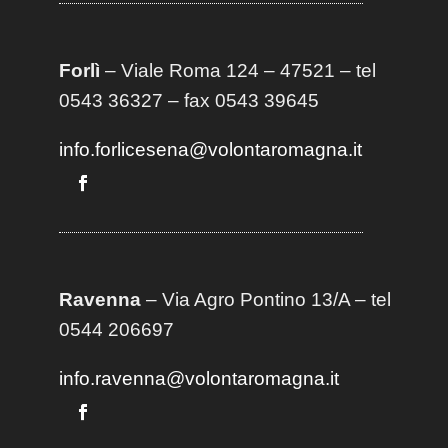
Forlì
– Viale Roma 124 – 47521 – tel
0543 36327 – fax 0543 39645
info.forlicesena@volontaromagna.it
Ravenna
– Via Agro Pontino 13/A
– t
el
0544 206697
info.ravenna@volontaromagna.it