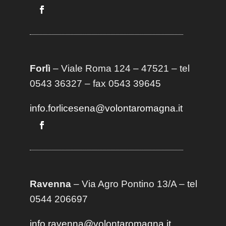
Forlì
– Viale Roma 124 – 47521 – tel
0543 36327 – fax 0543 39645
info.forlicesena@volontaromagna.it
Ravenna
– Via Agro Pontino 13/A
– t
el
0544 206697
info.ravenna@volontaromagna.it