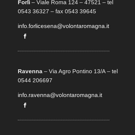
Forlì
– Viale Roma 124 – 47521 – tel
0543 36327 – fax 0543 39645
info.forlicesena@volontaromagna.it
Ravenna
– Via Agro Pontino 13/A
– t
el
0544 206697
info.ravenna@volontaromagna.it