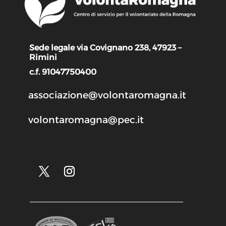
Sede legale via Covignano 238, 47923 –
Rimini
c.f. 91047750400
associazione@volontaromagna.it
volontaromagna@pec.it