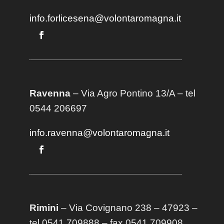
info.forlicesena@volontaromagna.it
Ravenna
– Via Agro Pontino 13/A
– t
el
0544 206697
info.ravenna@volontaromagna.it
Rimini
– Via Covignano 238 – 47923 –
tel 0541 709888 – fax 0541 709908