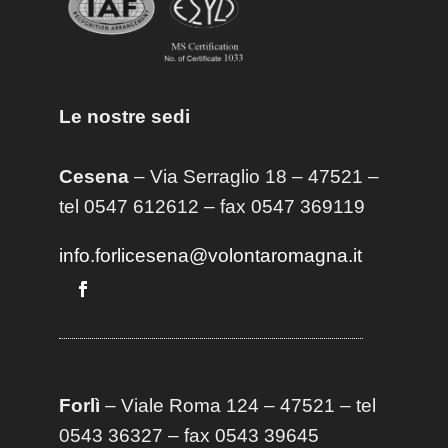
Le nostre sedi
Cesena
– Via Serraglio 18 – 47521 –
tel 0547 612612 – fax 0547 369119
info.forlicesena@volontaromagna.it
Forlì
– Viale Roma 124 – 47521 – tel
0543 36327 – fax 0543 39645