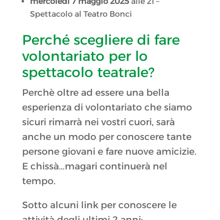
mercoledì 7 maggio 2025
alle 21 –
Spettacolo al Teatro Bonci
Perché scegliere di fare
volontariato per lo
spettacolo teatrale?
Perchè oltre ad essere una bella
esperienza di volontariato che siamo
sicuri rimarrà nei vostri cuori, sarà
anche un modo per conoscere tante
persone giovani e fare nuove amicizie.
E chissà…magari continuerà nel
tempo.
Sotto alcuni link per conoscere le
attività degli ultimi 2 anni: