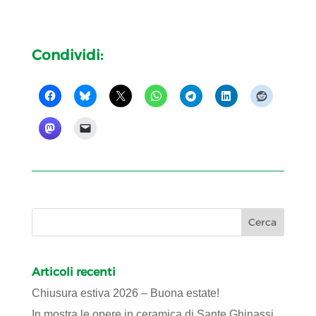
Condividi:
Articoli recenti
Chiusura estiva 2026 – Buona estate!
In mostra le opere in ceramica di Sante Ghinassi