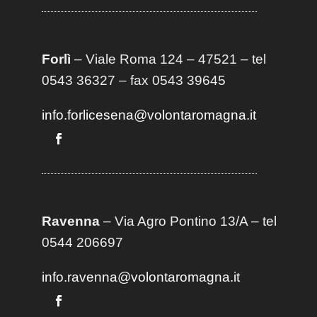
Forlì
– Viale Roma 124 – 47521 – tel
0543 36327 – fax 0543 39645
info.forlicesena@volontaromagna.it
Ravenna
– Via Agro Pontino 13/A
– t
el
0544 206697
info.ravenna@volontaromagna.it