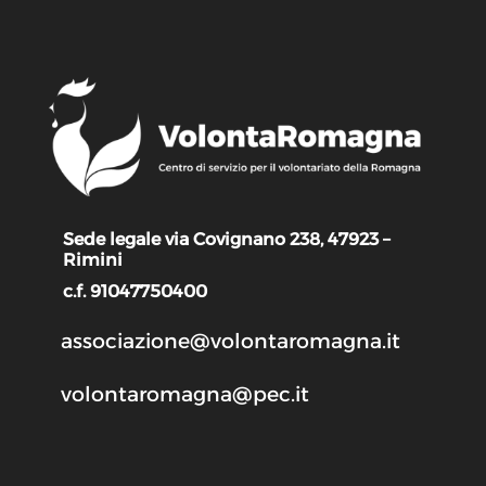
Sede legale via Covignano 238, 47923 –
Rimini
c.f. 91047750400
associazione@volontaromagna.it
volontaromagna@pec.it