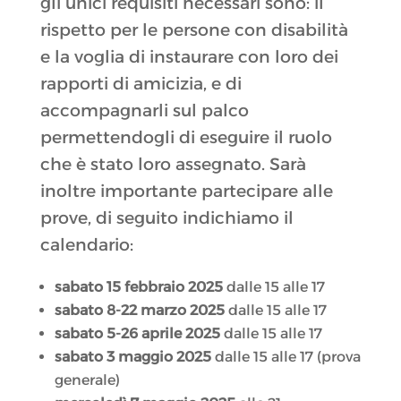
gli unici requisiti necessari sono: il
rispetto per le persone con disabilità
e la voglia di instaurare con loro dei
rapporti di amicizia, e di
accompagnarli sul palco
permettendogli di eseguire il ruolo
che è stato loro assegnato. Sarà
inoltre importante partecipare alle
prove, di seguito indichiamo il
calendario:
sabato 15 febbraio 2025
dalle 15 alle 17
sabato 8-22 marzo 2025
dalle 15 alle 17
sabato 5-26 aprile 2025
dalle 15 alle 17
sabato 3 maggio 2025
dalle 15 alle 17 (prova
generale)