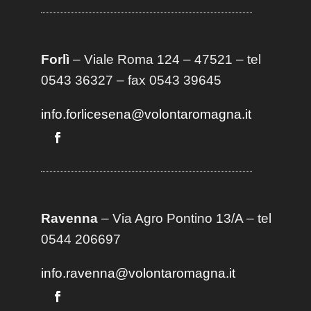
Forlì
– Viale Roma 124 – 47521 – tel
0543 36327 – fax 0543 39645
info.forlicesena@volontaromagna.it
Ravenna
– Via Agro Pontino 13/A
– t
el
0544 206697
info.ravenna@volontaromagna.it