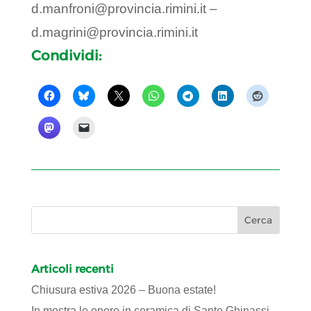
d.manfroni@provincia.rimini.it –
d.magrini@provincia.rimini.it
Condividi:
Articoli recenti
Chiusura estiva 2026 – Buona estate!
In mostra le opere in ceramica di Sante Ghinassi