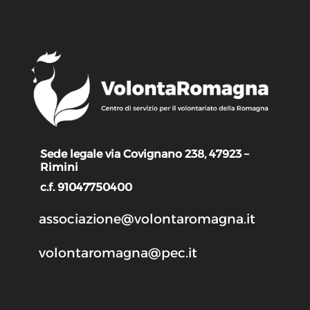
Sede legale via Covignano 238, 47923 –
Rimini
c.f. 91047750400
associazione@volontaromagna.it
volontaromagna@pec.it