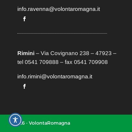
info.ravenna@volontaromagna.it
Rimini
– Via Covignano 238 – 47923 –
tel 0541 709888 – fax 0541 709908
info.rimini@volontaromagna.it
2026 - VolontaRomagna