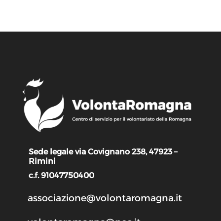
Sede legale via Covignano 238, 47923 –
Rimini
c.f. 91047750400
associazione@volontaromagna.it