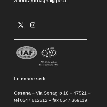
volontaromagna@pec.it
Le nostre sedi
Cesena
– Via Serraglio 18 – 47521 –
tel 0547 612612 – fax 0547 369119