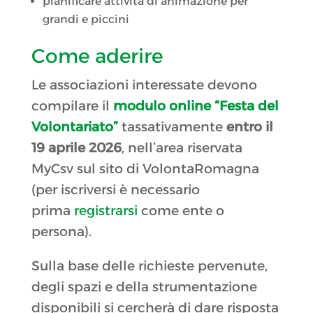
pianificare attività di animazione per
grandi e piccini
Come aderire
Le associazioni interessate devono
compilare il
modulo online “Festa del
Volontariato”
tassativamente
entro il
19 aprile 2026
, nell’area riservata
MyCsv sul sito di VolontaRomagna
(per iscriversi è necessario
prima
registrarsi
come ente o
persona).
Sulla base delle richieste pervenute,
degli spazi e della strumentazione
disponibili si cercherà di dare risposta