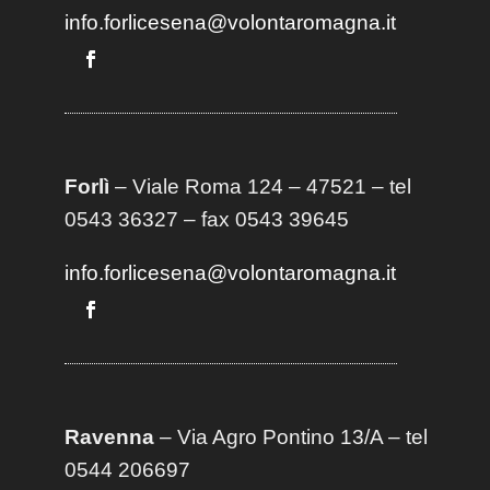
info.forlicesena@volontaromagna.it
Forlì
– Viale Roma 124 – 47521 – tel
0543 36327 – fax 0543 39645
info.forlicesena@volontaromagna.it
Ravenna
– Via Agro Pontino 13/A
– t
el
0544 206697