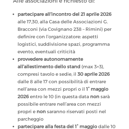
Alle associazioni è richiesto di:
partecipare all’incontro
del
21 aprile 2026
alle 17,30, alla Casa delle Associazioni G.
Bracconi (via Covignano 238 – Rimini) per
definire con l’organizzatore: aspetti
logistici, suddivisione spazi, programma
evento, eventuali criticità
provvedere autonomamente
all’allestimento dello stand
(max 3×3),
compresi tavolo e sedie, il
30 aprile 2026
dalle 8 alle 17 con possibilità di entrare
nell’area con mezzi propri o il
1° maggio
2026
entro le 10 (in questa data
non
sarà
possibile entrare nell’area con mezzi
propri e
non
saranno riservati posti nel
parcheggio
partecipare alla festa del 1° maggio
dalle 10