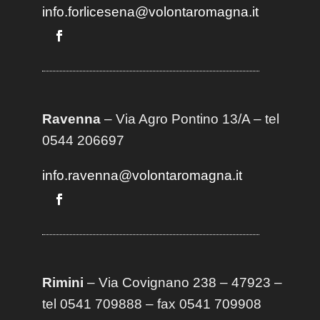
info.forlicesena@volontaromagna.it
Ravenna
– Via Agro Pontino 13/A
– t
el
0544 206697
info.ravenna@volontaromagna.it
Rimini
– Via Covignano 238 – 47923 –
tel 0541 709888 – fax 0541 709908