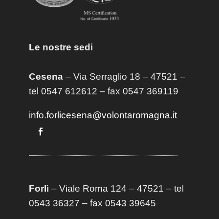
Le nostre sedi
Cesena
– Via Serraglio 18 – 47521 –
tel 0547 612612 – fax 0547 369119
info.forlicesena@volontaromagna.it
Forlì
– Viale Roma 124 – 47521 – tel
0543 36327 – fax 0543 39645