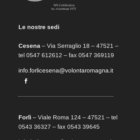
Le nostre sedi
Cesena
– Via Serraglio 18 – 47521 –
tel 0547 612612 – fax 0547 369119
info.forlicesena@volontaromagna.it
Forlì
– Viale Roma 124 – 47521 – tel
0543 36327 – fax 0543 39645