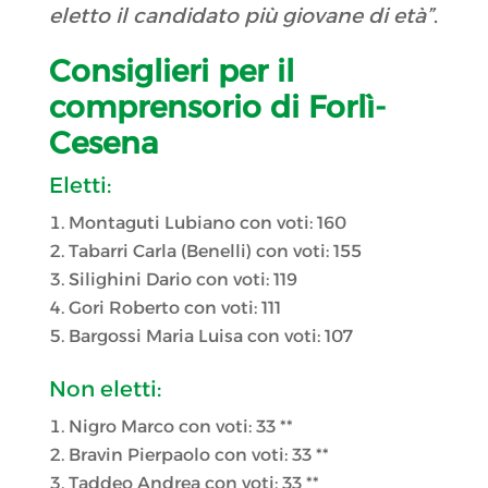
eletto il candidato più giovane di età”
.
Consiglieri per il
comprensorio di Forlì-
Cesena
Eletti:
Montaguti Lubiano con voti: 160
Tabarri Carla (Benelli) con voti: 155
Silighini Dario con voti: 119
Gori Roberto con voti: 111
Bargossi Maria Luisa con voti: 107
Non eletti:
Nigro Marco con voti: 33 **
Bravin Pierpaolo con voti: 33 **
Taddeo Andrea con voti: 33 **