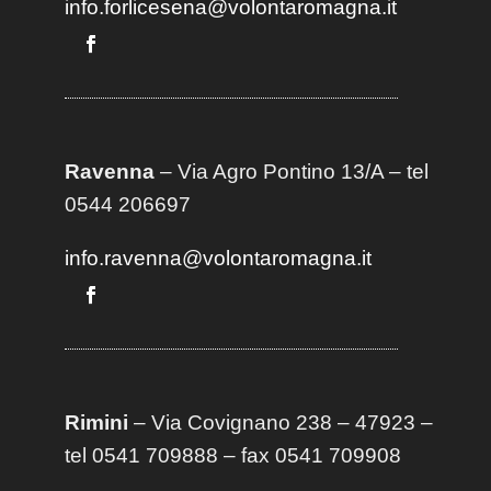
info.forlicesena@volontaromagna.it
Ravenna
– Via Agro Pontino 13/A
– t
el
0544 206697
info.ravenna@volontaromagna.it
Rimini
– Via Covignano 238 – 47923 –
tel 0541 709888 – fax 0541 709908