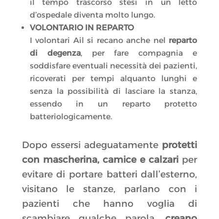
il tempo trascorso stesi in un letto
d’ospedale diventa molto lungo.
VOLONTARIO IN REPARTO
I volontari Ail si recano anche nel
reparto
di degenza
, per fare compagnia e
soddisfare eventuali necessità dei pazienti,
ricoverati per tempi alquanto lunghi e
senza la possibilità di lasciare la stanza,
essendo in un reparto protetto
batteriologicamente.
Dopo essersi adeguatamente
protetti
con mascherina, camice e calzari
per
evitare di portare batteri dall’esterno,
visitano le stanze, parlano con i
pazienti che hanno voglia di
scambiare qualche parola,
creano