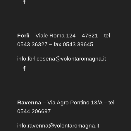
Forlì
– Viale Roma 124 – 47521 – tel
0543 36327 – fax 0543 39645
info.forlicesena@volontaromagna.it
Ravenna
– Via Agro Pontino 13/A
– t
el
0544 206697
info.ravenna@volontaromagna.it