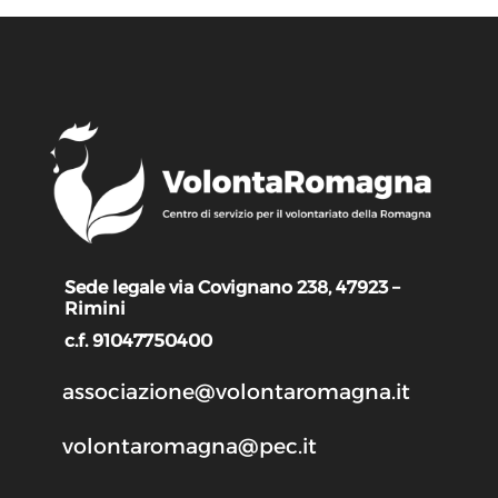
Sede legale via Covignano 238, 47923 –
Rimini
c.f. 91047750400
associazione@volontaromagna.it
volontaromagna@pec.it