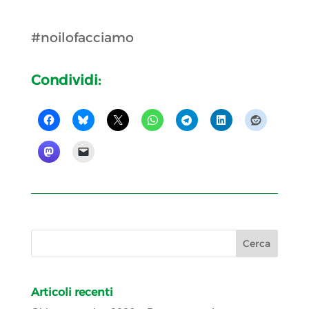
Diventa volontario
#noilofacciamo
Condividi:
Articoli recenti