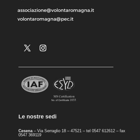
associazione@volontaromagna.it
volontaromagna@pec.it
Le nostre sedi
Cesena
– Via Serraglio 18 – 47521 – tel 0547 612612 – fax
0547 369119