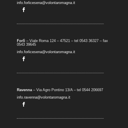
info.forlicesena@volontaromagna.it
Forlì
– Viale Roma 124 – 47521 – tel 0543 36327 – fax
0543 39645
info.forlicesena@volontaromagna.it
Ravenna
– Via Agro Pontino 13/A
– t
el 0544 206697
info.ravenna@volontaromagna.it