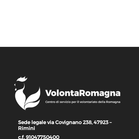
Sede legale via Covignano 238, 47923 –
Rimini
c.f. 91047750400