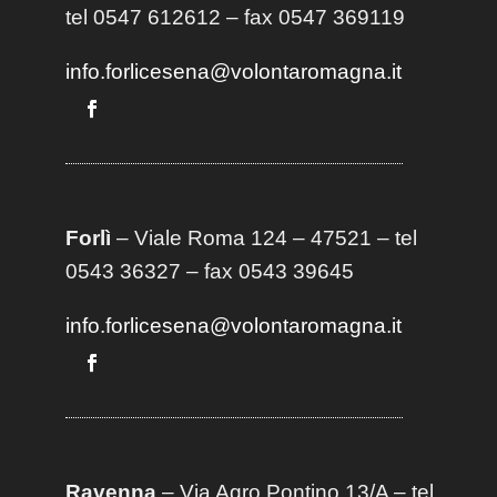
tel 0547 612612 – fax 0547 369119
info.forlicesena@volontaromagna.it
Forlì
– Viale Roma 124 – 47521 – tel
0543 36327 – fax 0543 39645
info.forlicesena@volontaromagna.it
Ravenna
– Via Agro Pontino 13/A
– t
el