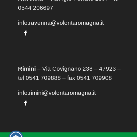
0544 206697
info.ravenna@volontaromagna.it
Rimini
– Via Covignano 238 – 47923 –
tel 0541 709888 – fax 0541 709908
info.rimini@volontaromagna.it