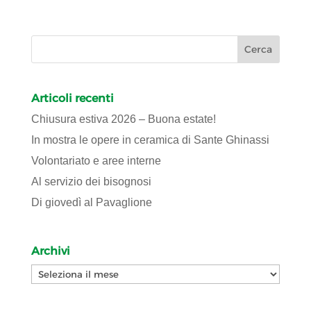
Articoli recenti
Chiusura estiva 2026 – Buona estate!
In mostra le opere in ceramica di Sante Ghinassi
Volontariato e aree interne
Al servizio dei bisognosi
Di giovedì al Pavaglione
Archivi
Archivi