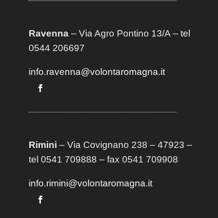
Ravenna
– Via Agro Pontino 13/A
– t
el
0544 206697
info.ravenna@volontaromagna.it
Rimini
– Via Covignano 238 – 47923 –
tel 0541 709888 – fax 0541 709908
info.rimini@volontaromagna.it