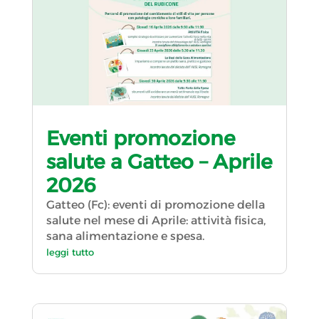
Eventi promozione
salute a Gatteo – Aprile
2026
Gatteo (Fc): eventi di promozione della
salute nel mese di Aprile: attività fisica,
sana alimentazione e spesa.
leggi tutto