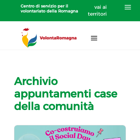
Centro di servizio per il
vai ai
volontariato della Romagna
territori
Archivio
appuntamenti case
della comunità