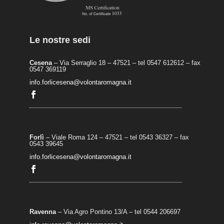
Le nostre sedi
Cesena
– Via Serraglio 18 – 47521 – tel 0547 612612 – fax
0547 369119
info.forlicesena@volontaromagna.it
Forlì
– Viale Roma 124 – 47521 – tel 0543 36327 – fax
0543 39645
info.forlicesena@volontaromagna.it
Ravenna
– Via Agro Pontino 13/A
– t
el 0544 206697