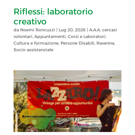
Riflessi: laboratorio
creativo
da
Noemi Roncuzzi
|
Lug 20, 2026
|
A.A.A. cercasi
volontari
,
Appuntamenti
,
Corsi e Laboratori
,
Cultura e formazione
,
Persone Disabili
,
Ravenna
,
Socio-assistenziale