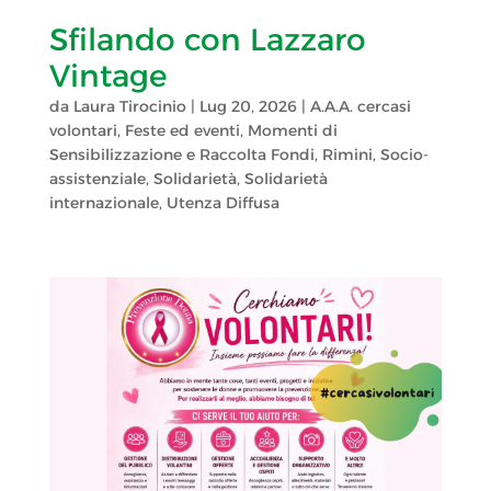
Sfilando con Lazzaro
Vintage
da
Laura Tirocinio
|
Lug 20, 2026
|
A.A.A. cercasi
volontari
,
Feste ed eventi
,
Momenti di
Sensibilizzazione e Raccolta Fondi
,
Rimini
,
Socio-
assistenziale
,
Solidarietà
,
Solidarietà
internazionale
,
Utenza Diffusa