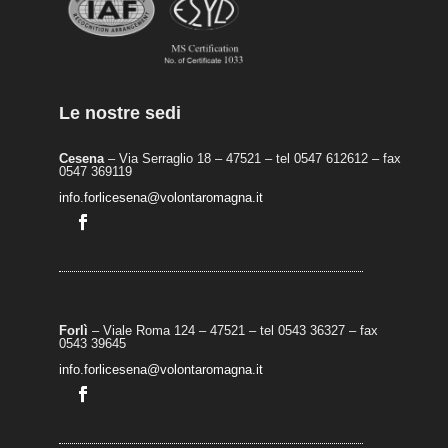
Le nostre sedi
Cesena
– Via Serraglio 18 – 47521 – tel 0547 612612 – fax
0547 369119
info.forlicesena@volontaromagna.it
Forlì
– Viale Roma 124 – 47521 – tel 0543 36327 – fax
0543 39645
info.forlicesena@volontaromagna.it