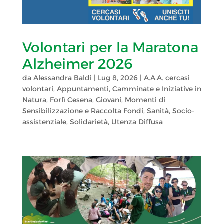
Volontari per la Maratona
Alzheimer 2026
da
Alessandra Baldi
|
Lug 8, 2026
|
A.A.A. cercasi
volontari
,
Appuntamenti
,
Camminate e Iniziative in
Natura
,
Forlì Cesena
,
Giovani
,
Momenti di
Sensibilizzazione e Raccolta Fondi
,
Sanità
,
Socio-
assistenziale
,
Solidarietà
,
Utenza Diffusa