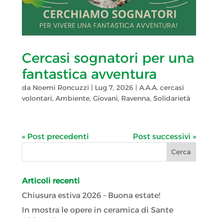
Cercasi sognatori per una
fantastica avventura
da
Noemi Roncuzzi
|
Lug 7, 2026
|
A.A.A. cercasi
volontari
,
Ambiente
,
Giovani
,
Ravenna
,
Solidarietà
« Post precedenti
Post successivi »
Articoli recenti
Chiusura estiva 2026 – Buona estate!
In mostra le opere in ceramica di Sante