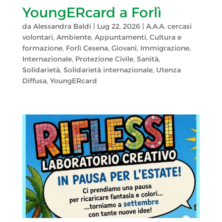
YoungERcard a Forlì
da
Alessandra Baldi
|
Lug 22, 2026
|
A.A.A. cercasi
volontari
,
Ambiente
,
Appuntamenti
,
Cultura e
formazione
,
Forlì Cesena
,
Giovani
,
Immigrazione
,
Internazionale
,
Protezione Civile
,
Sanità
,
Solidarietà
,
Solidarietà internazionale
,
Utenza
Diffusa
,
YoungERcard