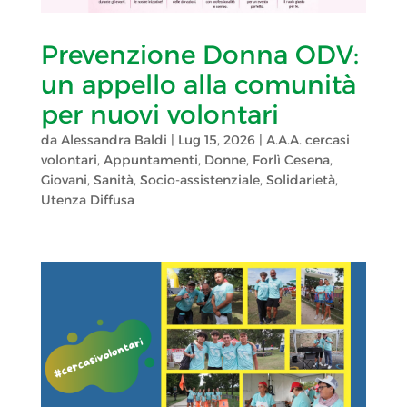
Prevenzione Donna ODV:
un appello alla comunità
per nuovi volontari
da
Alessandra Baldi
|
Lug 15, 2026
|
A.A.A. cercasi
volontari
,
Appuntamenti
,
Donne
,
Forlì Cesena
,
Giovani
,
Sanità
,
Socio-assistenziale
,
Solidarietà
,
Utenza Diffusa