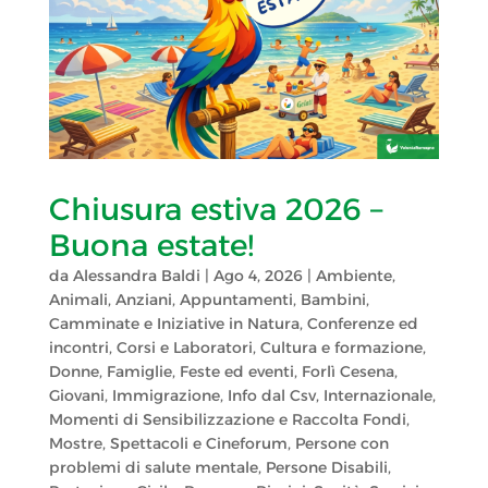
Chiusura estiva 2026 –
Buona estate!
da
Alessandra Baldi
|
Ago 4, 2026
|
Ambiente
,
Animali
,
Anziani
,
Appuntamenti
,
Bambini
,
Camminate e Iniziative in Natura
,
Conferenze ed
incontri
,
Corsi e Laboratori
,
Cultura e formazione
,
Donne
,
Famiglie
,
Feste ed eventi
,
Forlì Cesena
,
Giovani
,
Immigrazione
,
Info dal Csv
,
Internazionale
,
Momenti di Sensibilizzazione e Raccolta Fondi
,
Mostre, Spettacoli e Cineforum
,
Persone con
problemi di salute mentale
,
Persone Disabili
,