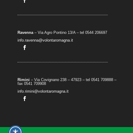
Ravenna
– Via Agro Pontino 13/A
– t
el 0544 206697
info.ravenna@volontaromagna.it
Rimini
– Via Covignano 238 – 47923 – tel 0541 709888 –
fax 0541 709908
info.rimini@volontaromagna.it