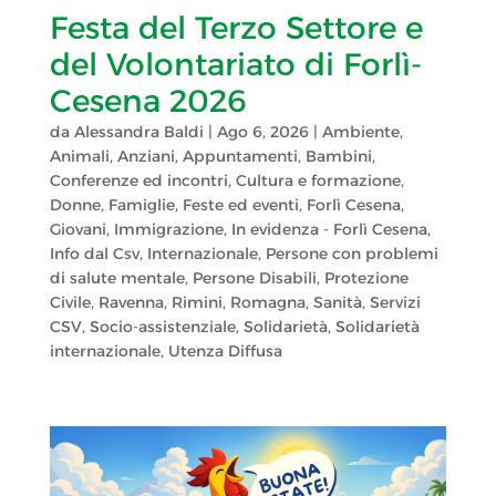
Festa del Terzo Settore e
del Volontariato di Forlì-
Cesena 2026
da
Alessandra Baldi
|
Ago 6, 2026
|
Ambiente
,
Animali
,
Anziani
,
Appuntamenti
,
Bambini
,
Conferenze ed incontri
,
Cultura e formazione
,
Donne
,
Famiglie
,
Feste ed eventi
,
Forlì Cesena
,
Giovani
,
Immigrazione
,
In evidenza - Forlì Cesena
,
Info dal Csv
,
Internazionale
,
Persone con problemi
di salute mentale
,
Persone Disabili
,
Protezione
Civile
,
Ravenna
,
Rimini
,
Romagna
,
Sanità
,
Servizi
CSV
,
Socio-assistenziale
,
Solidarietà
,
Solidarietà
internazionale
,
Utenza Diffusa