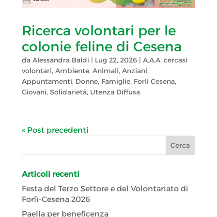
Ricerca volontari per le
colonie feline di Cesena
da
Alessandra Baldi
|
Lug 22, 2026
|
A.A.A. cercasi
volontari
,
Ambiente
,
Animali
,
Anziani
,
Appuntamenti
,
Donne
,
Famiglie
,
Forlì Cesena
,
Giovani
,
Solidarietà
,
Utenza Diffusa
« Post precedenti
Articoli recenti
Festa del Terzo Settore e del Volontariato di
Forlì-Cesena 2026
Paella per beneficenza