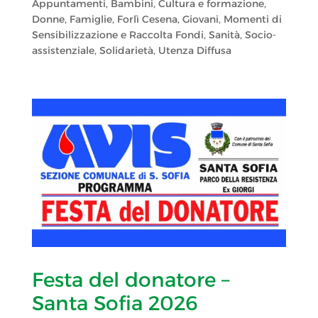
Appuntamenti
,
Bambini
,
Cultura e formazione
,
Donne
,
Famiglie
,
Forlì Cesena
,
Giovani
,
Momenti di
Sensibilizzazione e Raccolta Fondi
,
Sanità
,
Socio-
assistenziale
,
Solidarietà
,
Utenza Diffusa
Festa del donatore –
Santa Sofia 2026