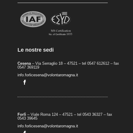
Le nostre sedi
Cesena
– Via Serraglio 18 – 47521 – tel 0547 612612 – fax
0547 369119
info.forlicesena@volontaromagna.it
Forlì
– Viale Roma 124 – 47521 – tel 0543 36327 – fax
0543 39645
info.forlicesena@volontaromagna.it