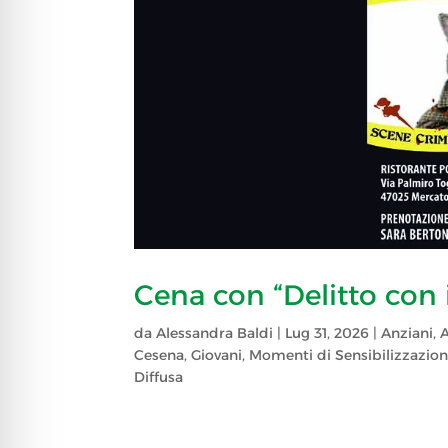
Cena con “Delitto con i
da
Alessandra Baldi
|
Lug 31, 2026
|
Anziani
,
Cesena
,
Giovani
,
Momenti di Sensibilizzazion
Diffusa