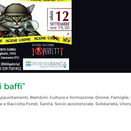
 baffi”
Appuntamenti
,
Bambini
,
Cultura e formazione
,
Donne
,
Famiglie
,
e e Raccolta Fondi
,
Sanità
,
Socio-assistenziale
,
Solidarietà
,
Uten