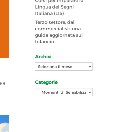
Corsi per imparare la
Lingua dei Segni
Italiana (LIS)
Terzo settore, dai
commercialisti una
guida aggiornata sul
bilancio
Archivi
Archivi
Categorie
e e
Categorie