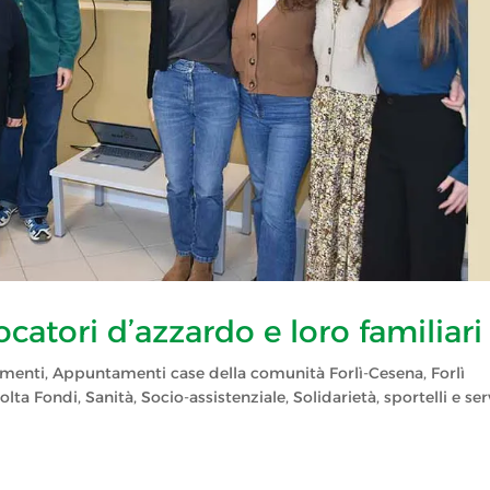
catori d’azzardo e loro familiari
menti
,
Appuntamenti case della comunità Forlì-Cesena
,
Forlì
olta Fondi
,
Sanità
,
Socio-assistenziale
,
Solidarietà
,
sportelli e ser