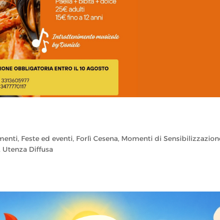
a
menti
,
Feste ed eventi
,
Forlì Cesena
,
Momenti di Sensibilizzazion
,
Utenza Diffusa