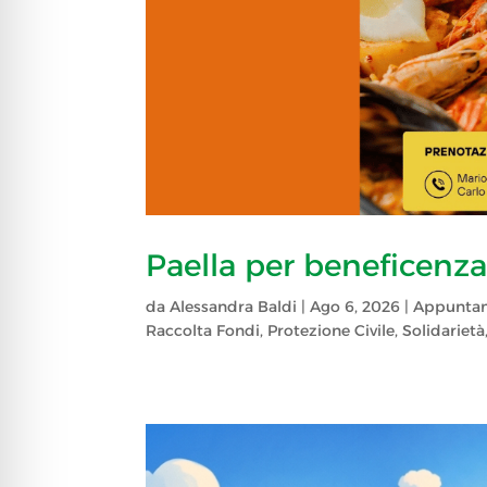
Paella per beneficenz
da
Alessandra Baldi
|
Ago 6, 2026
|
Appunta
Raccolta Fondi
,
Protezione Civile
,
Solidarietà