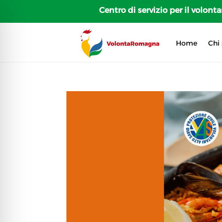
Centro di servizio per il volon
Home
Chi