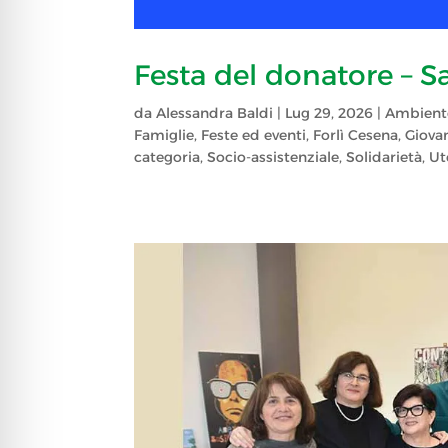
Festa del donatore – S
da
Alessandra Baldi
|
Lug 29, 2026
|
Ambient
Famiglie
,
Feste ed eventi
,
Forlì Cesena
,
Giova
categoria
,
Socio-assistenziale
,
Solidarietà
,
Ut