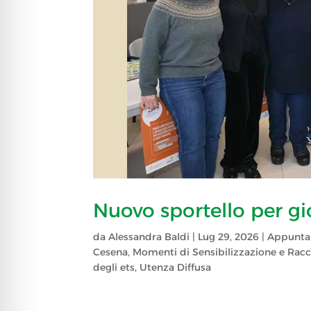
Nuovo sportello per gio
da
Alessandra Baldi
|
Lug 29, 2026
|
Appunta
Cesena
,
Momenti di Sensibilizzazione e Racc
degli ets
,
Utenza Diffusa