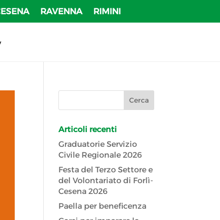
CESENA
RAVENNA
RIMINI
v
Articoli recenti
Graduatorie Servizio
Civile Regionale 2026
Festa del Terzo Settore e
del Volontariato di Forlì-
Cesena 2026
Paella per beneficenza