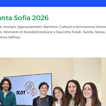
anta Sofia 2026
e
,
Anziani
,
Appuntamenti
,
Bambini
,
Cultura e formazione
,
Donn
ni
,
Momenti di Sensibilizzazione e Raccolta Fondi
,
Sanità
,
Senza
enza Diffusa