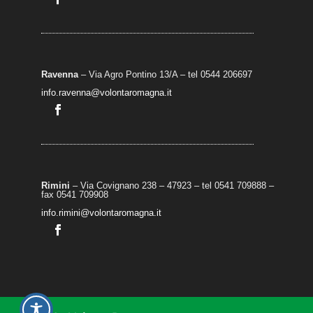
Ravenna
– Via Agro Pontino 13/A
– t
el 0544 206697
info.ravenna@volontaromagna.it
Rimini
– Via Covignano 238 – 47923 – tel 0541 709888 –
fax 0541 709908
info.rimini@volontaromagna.it