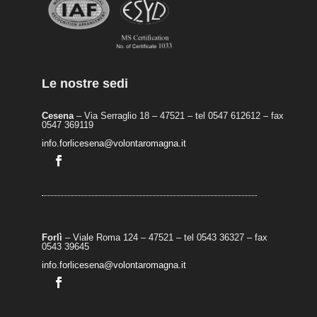
Le nostre sedi
Cesena
– Via Serraglio 18 – 47521 – tel 0547 612612 – fax
0547 369119
info.forlicesena@volontaromagna.it
Forlì
– Viale Roma 124 – 47521 – tel 0543 36327 – fax
0543 39645
info.forlicesena@volontaromagna.it