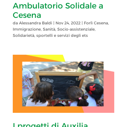
Ambulatorio Solidale a
Cesena
da
Alessandra Baldi
|
Nov 24, 2022
|
Forlì Cesena
,
Immigrazione
,
Sanità
,
Socio-assistenziale
,
Solidarietà
,
sportelli e servizi degli ets
I progetti di Auxilia