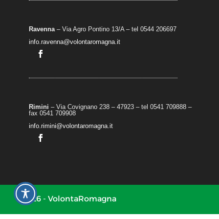
Ravenna
– Via Agro Pontino 13/A
– t
el 0544 206697
info.ravenna@volontaromagna.it
Rimini
– Via Covignano 238 – 47923 – tel 0541 709888 –
fax 0541 709908
info.rimini@volontaromagna.it
2026 - VolontaRomagna