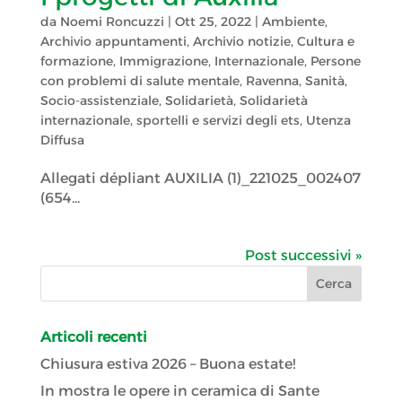
da
Noemi Roncuzzi
|
Ott 25, 2022
|
Ambiente
,
Archivio appuntamenti
,
Archivio notizie
,
Cultura e
formazione
,
Immigrazione
,
Internazionale
,
Persone
con problemi di salute mentale
,
Ravenna
,
Sanità
,
Socio-assistenziale
,
Solidarietà
,
Solidarietà
internazionale
,
sportelli e servizi degli ets
,
Utenza
Diffusa
Allegati dépliant AUXILIA (1)_221025_002407
(654...
Post successivi »
Articoli recenti
Chiusura estiva 2026 – Buona estate!
In mostra le opere in ceramica di Sante