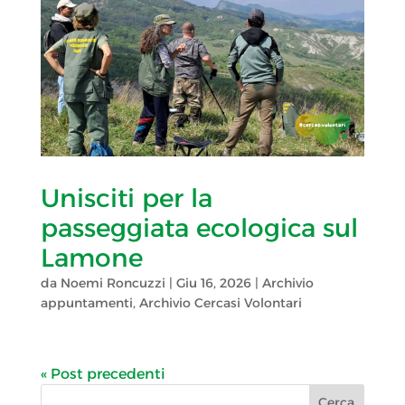
Unisciti per la
passeggiata ecologica sul
Lamone
da
Noemi Roncuzzi
|
Giu 16, 2026
|
Archivio
appuntamenti
,
Archivio Cercasi Volontari
« Post precedenti