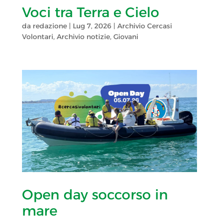
Voci tra Terra e Cielo
da
redazione
|
Lug 7, 2026
|
Archivio Cercasi
Volontari
,
Archivio notizie
,
Giovani
Open day soccorso in
mare