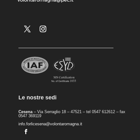
Le nostre sedi
Cesena
– Via Serraglio 18 – 47521 – tel 0547 612612 – fax
0547 369119
info.forlicesena@volontaromagna.it