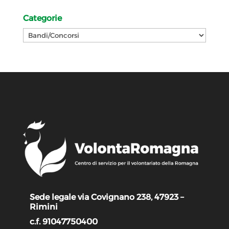
Categorie
Categorie
Sede legale via Covignano 238, 47923 –
Rimini
c.f. 91047750400