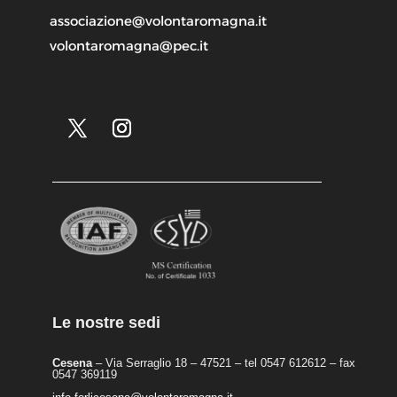
associazione@volontaromagna.it
volontaromagna@pec.it
Le nostre sedi
Cesena
– Via Serraglio 18 – 47521 – tel 0547 612612 – fax
0547 369119