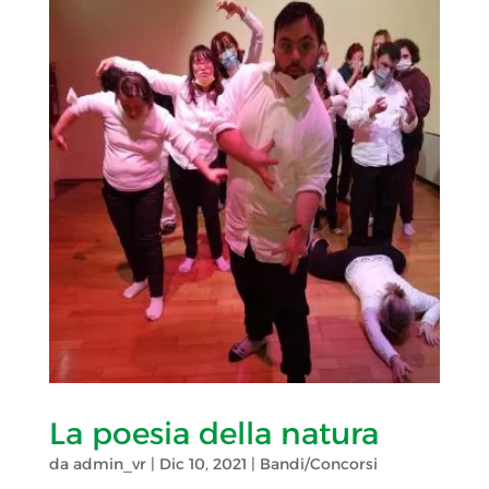
La poesia della natura
da
admin_vr
|
Dic 10, 2021
|
Bandi/Concorsi