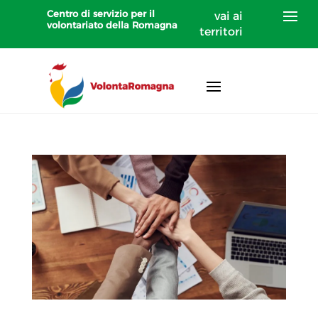
Centro di servizio per il
vai ai
volontariato della Romagna
territori