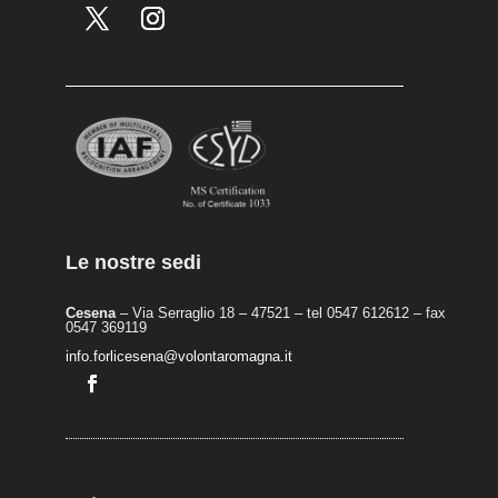
Le nostre sedi
Cesena
– Via Serraglio 18 – 47521 – tel 0547 612612 – fax
0547 369119
info.forlicesena@volontaromagna.it