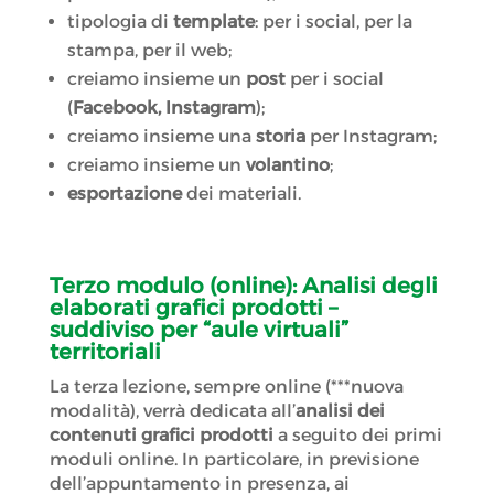
tipologia di
template
: per i social, per la
stampa, per il web;
creiamo insieme un
post
per i social
(
Facebook, Instagram
);
creiamo insieme una
storia
per Instagram;
creiamo insieme un
volantino
;
esportazione
dei materiali.
Terzo modulo
(online)
:
Analisi degli
elaborati grafici prodotti –
suddiviso per “aule virtuali”
territoriali
La terza lezione, sempre online (***nuova
modalità), verrà dedicata all’
analisi dei
contenuti grafici prodotti
a seguito dei primi
moduli online. In particolare, in previsione
dell’appuntamento in presenza, ai