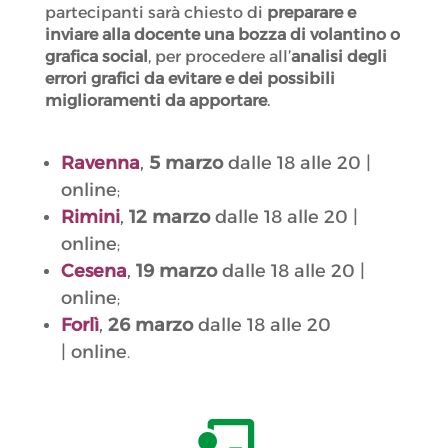
partecipanti sarà chiesto di
preparare e
inviare alla docente una bozza di volantino o
grafica social
, per procedere all’
analisi degli
errori grafici da evitare e dei possibili
miglioramenti da apportare
.
Ravenna
,
5 marzo
dalle 18 alle 20 |
online
;
Rimini
,
12 marzo
dalle 18 alle 20 |
online
;
Cesena
,
19 marzo
dalle 18 alle 20 |
online
;
Forlì
,
26 marzo
dalle 18 alle 20
|
online
.
