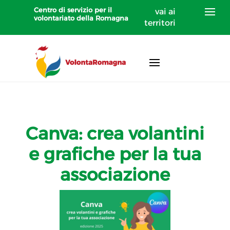
Centro di servizio per il
vai ai
volontariato della Romagna
territori
Canva: crea volantini
e grafiche per la tua
associazione