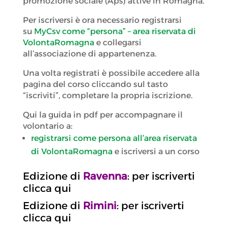
promozione sociale (Aps) attive in Romagna.
Per iscriversi è ora necessario registrarsi
su
MyCsv come “persona” – area riservata di
VolontaRomagna
e collegarsi
all’associazione di appartenenza.
Una volta registrati è possibile accedere alla
pagina del corso cliccando sul tasto
“iscriviti”, completare la propria iscrizione.
Qui la guida in pdf per accompagnare il
volontario a:
registrarsi come persona all’area riservata
di VolontaRomagna
e iscriversi a un corso
Edizione di
Ravenna
: per iscriverti
clicca qui
Edizione di
Rimini
: per iscriverti
clicca qui