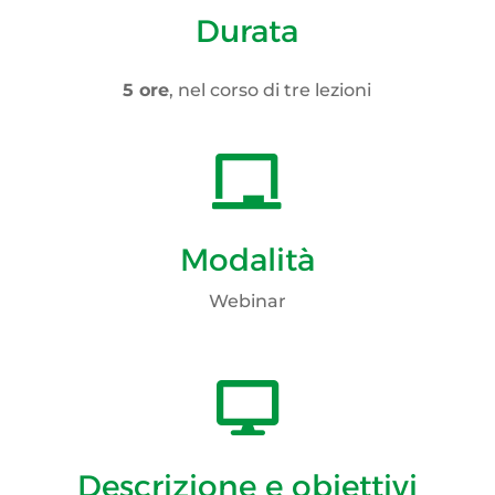
Durata
5 ore
, nel corso di tre lezioni

Modalità
Webinar

Descrizione e obiettivi