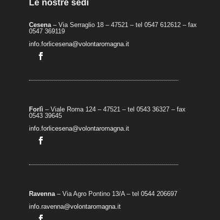
Le nostre sedi
Cesena
– Via Serraglio 18 – 47521 – tel 0547 612612 – fax
0547 369119
info.forlicesena@volontaromagna.it
Forlì
– Viale Roma 124 – 47521 – tel 0543 36327 – fax
0543 39645
info.forlicesena@volontaromagna.it
Ravenna
– Via Agro Pontino 13/A
– t
el 0544 206697
info.ravenna@volontaromagna.it