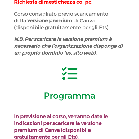
Richiesta dimestichezza col pc
.
Corso consigliato previo scaricamento
della
versione premium
di Canva
(disponibile gratuitamente per gli Ets).
N.B. Per scaricare la versione premium è
necessario che l’organizzazione disponga di
un proprio dominio (es. sito web).

Programma
In previsione al corso, verranno date le
indicazioni per scaricare la versione
premium di Canva (disponibile
gratuitamente per gli Ets).