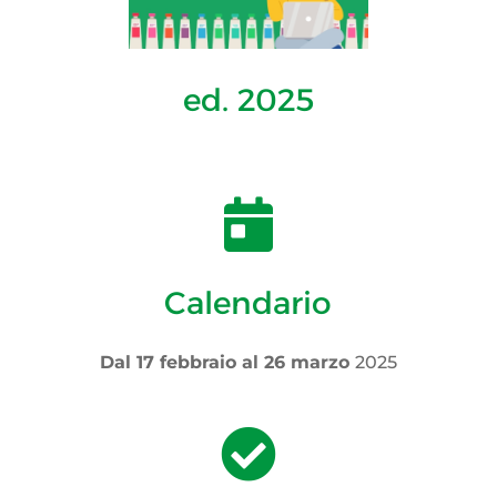
ed. 2025

Calendario
Dal 17 febbraio al 26 marzo
2025
