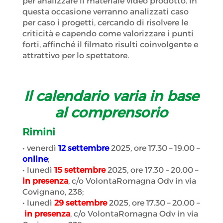
per analizzare il materiale video prodotto. In
questa occasione verranno analizzati caso
per caso i progetti, cercando di risolvere le
criticità e capendo come valorizzare i punti
forti, affinché il filmato risulti coinvolgente e
attrattivo per lo spettatore.
Il calendario varia in base
al comprensorio
Rimini
• venerdì
12 settembre
2025, ore 17.30 – 19.00 –
online
;
• lunedì
15 settembre
2025, ore 17.30 – 20.00 –
in presenza
, c/o VolontaRomagna Odv in via
Covignano, 238;
• lunedì
29 settembre
2025, ore 17.30 – 20.00 –
in presenza
, c/o VolontaRomagna Odv in via