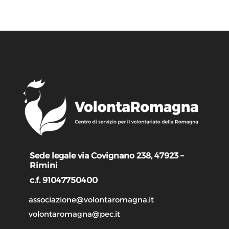
Sede legale via Covignano 238, 47923 –
Rimini
c.f. 91047750400
associazione@volontaromagna.it
volontaromagna@pec.it