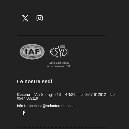
Le nostre sedi
Cesena
– Via Serraglio 18 – 47521 – tel 0547 612612 – fax
0547 369119
info.forlicesena@volontaromagna.it