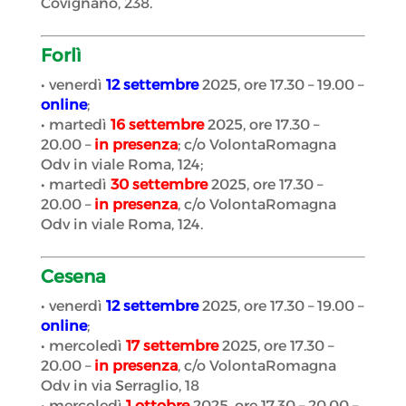
Covignano, 238.
Forlì
• venerdì
12 settembre
2025, ore 17.30 – 19.00 –
online
;
• martedì
16 settembre
2025, ore 17.30 –
20.00 –
in presenza
; c/o VolontaRomagna
Odv in viale Roma, 124;
• martedì
30 settembre
2025, ore 17.30 –
20.00 –
in presenza
, c/o VolontaRomagna
Odv in viale Roma, 124.
Cesena
• venerdì
12 settembre
2025, ore 17.30 – 19.00 –
online
;
• mercoledì
17 settembre
2025, ore 17.30 –
20.00 –
in presenza
, c/o VolontaRomagna
Odv in via Serraglio, 18
• mercoledì
1 ottobre
2025, ore 17.30 – 20.00 –