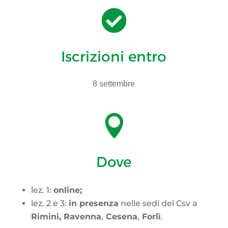

Iscrizioni entro
8 settembre

Dove
lez. 1:
online;
lez. 2 e 3:
in presenza
nelle sedi del Csv a
Rimini,
Ravenna
,
Cesena
,
Forlì
.