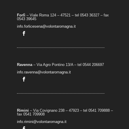
Forlì
– Viale Roma 124 – 47521 – tel 0543 36327 – fax
0543 39645
info.forlicesena@volontaromagna.it
Ravenna
– Via Agro Pontino 13/A
– t
el 0544 206697
info.ravenna@volontaromagna.it
Rimini
– Via Covignano 238 – 47923 – tel 0541 709888 –
fax 0541 709908
info.rimini@volontaromagna.it