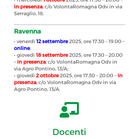
in presenza
, c/o VolontaRomagna Odv in via
Serraglio, 18.
Ravenna
• venerdì
12 settembre
2025, ore 17.30 – 19.00 –
online
;
• giovedì
18 settembre
2025, ore 17.30 – 20.00
–
in presenza
, c/o VolontaRomagna Odv in
via Agro Pontino, 13/A;
• giovedì
2 ottobre
2025, ore 17.30 – 20.00 –
in
presenza
, c/o VolontaRomagna Odv in via
Agro Pontino, 13/A.

Docenti