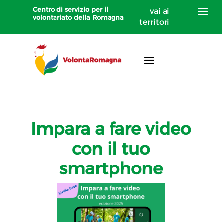
Centro di servizio per il
vai ai
volontariato della Romagna
territori
Impara a fare video
con il tuo
smartphone