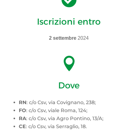
Iscrizioni entro
2 settembre
2024

Dove
RN
: c/o Csv, via Covignano, 238;
FO
: c/o Csv, viale Roma, 124;
RA
: c/o Csv, via Agro Pontino, 13/A;
CE
: c/o Csv, via Serraglio, 18.