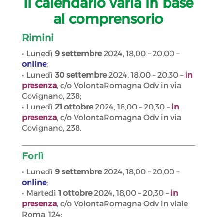
Il calendario varia in base
al comprensorio
Rimini
• Lunedì
9 settembre
2024, 18,00 – 20,00 –
online
;
• Lunedì
30 settembre
2024, 18,00 – 20,30 –
in
presenza
, c/o VolontaRomagna Odv in via
Covignano, 238;
• Lunedì
21 ottobre
2024, 18,00 – 20,30 –
in
presenza
, c/o VolontaRomagna Odv in via
Covignano, 238.
Forlì
• Lunedì
9 settembre
2024, 18,00 – 20,00 –
online
;
• Martedì
1 ottobre
2024, 18,00 – 20,30 –
in
presenza
, c/o VolontaRomagna Odv in viale
Roma, 124;