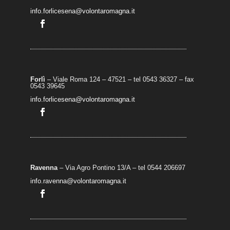
info.forlicesena@volontaromagna.it
Forlì
– Viale Roma 124 – 47521 – tel 0543 36327 – fax
0543 39645
info.forlicesena@volontaromagna.it
Ravenna
– Via Agro Pontino 13/A
– t
el 0544 206697
info.ravenna@volontaromagna.it