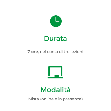

Durata
7 ore
, nel corso di tre lezioni

Modalità
Mista (online e in presenza)