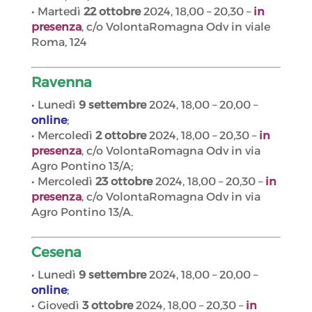
• Martedì
22 ottobre
2024, 18,00 – 20,30 –
in
presenza
, c/o VolontaRomagna Odv in viale
Roma, 124
Ravenna
• Lunedì
9 settembre
2024, 18,00 – 20,00 –
online
;
• Mercoledì
2 ottobre
2024, 18,00 – 20,30 –
in
presenza
, c/o VolontaRomagna Odv in via
Agro Pontino 13/A;
• Mercoledì
23 ottobre
2024, 18,00 – 20,30 –
in
presenza
, c/o VolontaRomagna Odv in via
Agro Pontino 13/A.
Cesena
• Lunedì
9 settembre
2024, 18,00 – 20,00 –
online
;
• Giovedì
3 ottobre
2024, 18,00 – 20,30 –
in