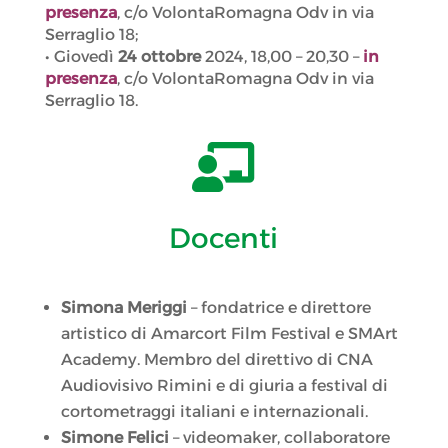
presenza
, c/o VolontaRomagna Odv in via
Serraglio 18;
• Giovedì
24 ottobre
2024, 18,00 – 20,30 –
in
presenza
, c/o VolontaRomagna Odv in via
Serraglio 18.

Docenti
Simona Meriggi
– fondatrice e direttore
artistico di Amarcort Film Festival e SMArt
Academy. Membro del direttivo di CNA
Audiovisivo Rimini e di giuria a festival di
cortometraggi italiani e internazionali.
Simone Felici
– videomaker, collaboratore