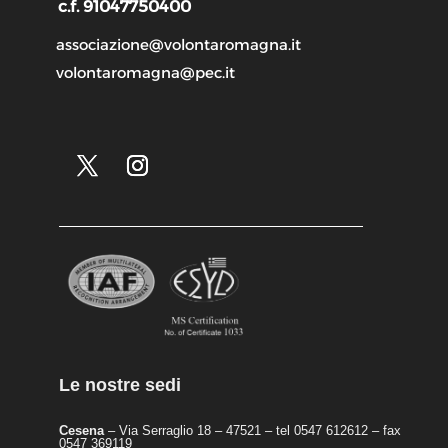
c.f. 91047750400
associazione@volontaromagna.it
volontaromagna@pec.it
Le nostre sedi
Cesena
– Via Serraglio 18 – 47521 – tel 0547 612612 – fax
0547 369119