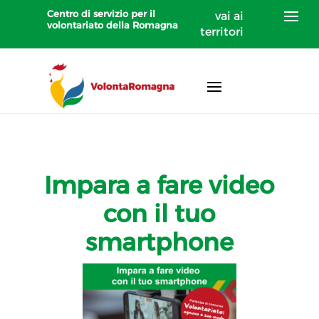
Centro di servizio per il
vai ai
volontariato della Romagna
territori
Impara a fare video
con il tuo
smartphone