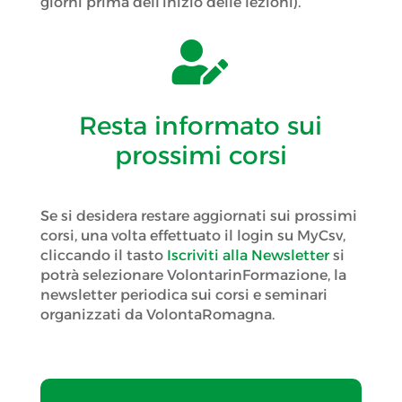
giorni prima dell’inizio delle lezioni).

Resta informato sui
prossimi corsi
Se si desidera restare aggiornati sui prossimi
corsi, una volta effettuato il login su MyCsv,
cliccando il tasto
Iscriviti alla Newsletter
si
potrà selezionare VolontarinFormazione, la
newsletter periodica sui corsi e seminari
organizzati da VolontaRomagna.