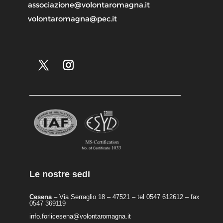
associazione@volontaromagna.it
volontaromagna@pec.it
Le nostre sedi
Cesena
– Via Serraglio 18 – 47521 – tel 0547 612612 – fax
0547 369119
info.forlicesena@volontaromagna.it