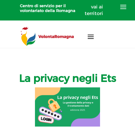
Centro di servizio per il
vai ai
volontariato della Romagna
territori
La privacy negli Ets