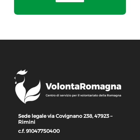
Sede legale via Covignano 238, 47923 –
Rimini
c.f. 91047750400