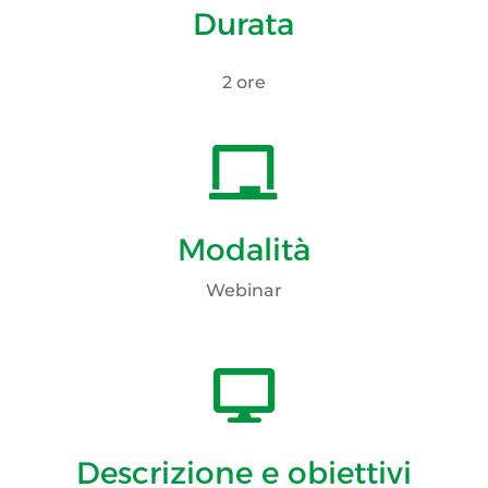
Durata
2 ore

Modalità
Webinar

Descrizione e obiettivi