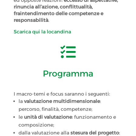
ed opposte reazioni:
eccesso di aspettative,
rinuncia all’azione, conflittualità,
fraintendimento delle competenze e
responsabilità
.
Scarica qui la locandina

Programma
I macro-temi e focus saranno i seguenti:
la
valutazione multidimensionale
:
percorso, finalità, competenze;
le
unità di valutazione
: funzionamento e
composizione;
dalla valutazione alla
stesura del progetto
: