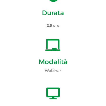
Durata
2,5
ore

Modalità
Webinar
