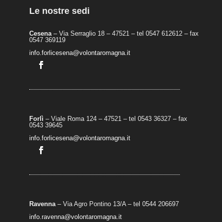
Le nostre sedi
Cesena
– Via Serraglio 18 – 47521 – tel 0547 612612 – fax
0547 369119
info.forlicesena@volontaromagna.it
Forlì
– Viale Roma 124 – 47521 – tel 0543 36327 – fax
0543 39645
info.forlicesena@volontaromagna.it
Ravenna
– Via Agro Pontino 13/A
– t
el 0544 206697
info.ravenna@volontaromagna.it