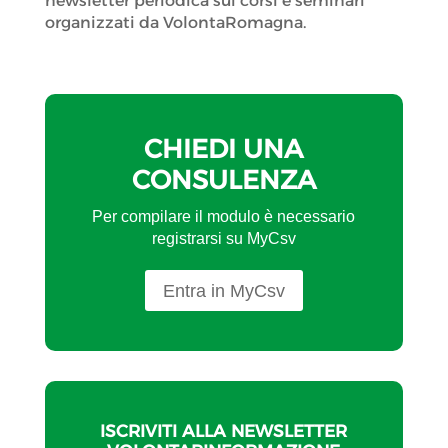
newsletter periodica sui corsi e seminari
organizzati da VolontaRomagna.
CHIEDI UNA
CONSULENZA
Per compilare il modulo è necessario
registrarsi su MyCsv
Entra in MyCsv
ISCRIVITI ALLA NEWSLETTER