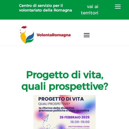
Centro di servizio per il
vai ai
volontariato della Romagna
territori
Progetto di vita,
quali prospettive?