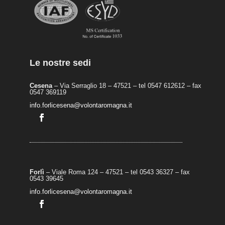
Le nostre sedi
Cesena
– Via Serraglio 18 – 47521 – tel 0547 612612 – fax
0547 369119
info.forlicesena@volontaromagna.it
Forlì
– Viale Roma 124 – 47521 – tel 0543 36327 – fax
0543 39645
info.forlicesena@volontaromagna.it