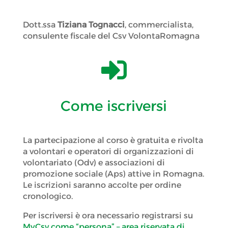
Dott.ssa
Tiziana Tognacci
, commercialista,
consulente fiscale del Csv VolontaRomagna

Come iscriversi
La partecipazione al corso è gratuita e rivolta
a volontari e operatori di organizzazioni di
volontariato (Odv) e associazioni di
promozione sociale (Aps) attive in Romagna.
Le iscrizioni saranno accolte per ordine
cronologico.
Per iscriversi è ora necessario registrarsi su
MyCsv come “persona” – area riservata di