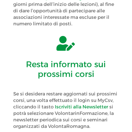
giorni prima dell’inizio delle lezioni), al fine
di dare l’opportunità di partecipare alle
associazioni interessate ma escluse per il
numero limitato di posti.

Resta informato sui
prossimi corsi
Se si desidera restare aggiornati sui prossimi
corsi, una volta effettuato il login su MyCsv,
cliccando il tasto
Iscriviti alla Newsletter
si
potrà selezionare VolontarinFormazione, la
newsletter periodica sui corsi e seminari
organizzati da VolontaRomagna.