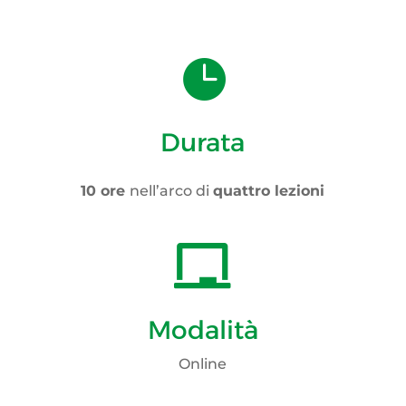

Durata
10 ore
nell’arco di
quattro lezioni

Modalità
Online