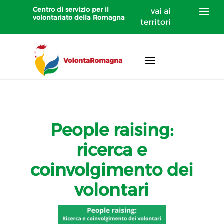
Centro di servizio per il
vai ai
volontariato della Romagna
territori
People raising:
ricerca e
coinvolgimento dei
volontari