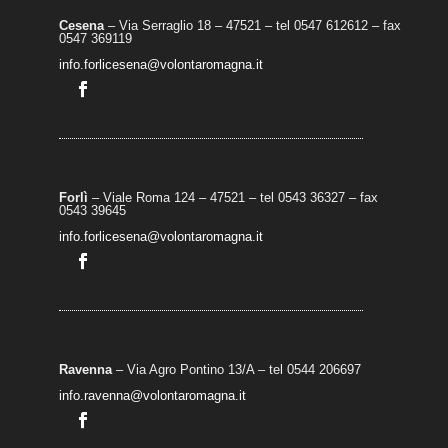
Cesena
– Via Serraglio 18 – 47521 – tel 0547 612612 – fax
0547 369119
info.forlicesena@volontaromagna.it
Forlì
– Viale Roma 124 – 47521 – tel 0543 36327 – fax
0543 39645
info.forlicesena@volontaromagna.it
Ravenna
– Via Agro Pontino 13/A
– t
el 0544 206697
info.ravenna@volontaromagna.it