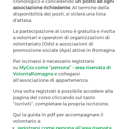
cronologico e concedendo
un posto ad ogni
associazione richiedente
. Al termine della
disponibilità dei posti, si stilerà una lista
d’attesa.
La partecipazione al corso è gratuita e rivolta
a volontari e operatori di organizzazioni di
volontariato (Odv) e associazioni di
promozione sociale (Aps) attive in Romagna.
Per iscriversi è necessario registrarsi
su
MyCsv come “persona” – area riservata di
VolontaRomagna
e collegarsi
all’associazione di appartenenza.
Una volta registrati è possibile accedere alla
pagina del corso cliccando sul tasto
“iscriviti”, completare la propria iscrizione.
Qui la guida in pdf per accompagnare il
volontario a:
registrarsi come persona all’area riservata