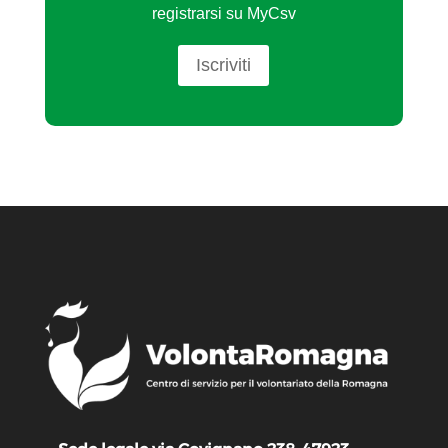
registrarsi su MyCsv
Iscriviti