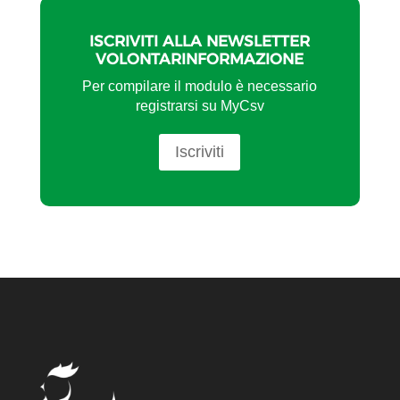
ISCRIVITI ALLA NEWSLETTER
VOLONTARINFORMAZIONE
Per compilare il modulo è necessario
registrarsi su MyCsv
Iscriviti