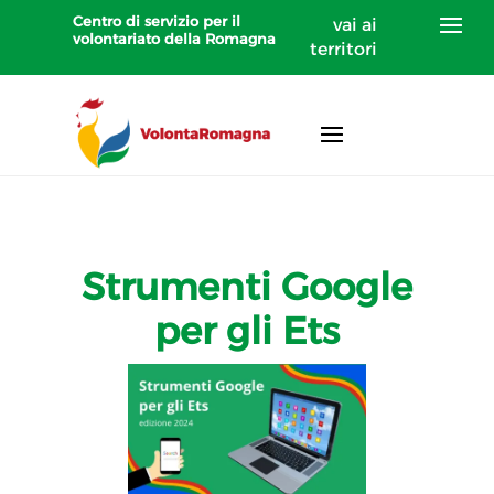
Centro di servizio per il
vai ai
volontariato della Romagna
territori
Strumenti Google
per gli Ets