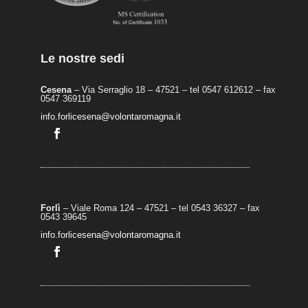
Le nostre sedi
Cesena
– Via Serraglio 18 – 47521 – tel 0547 612612 – fax
0547 369119
info.forlicesena@volontaromagna.it
Forlì
– Viale Roma 124 – 47521 – tel 0543 36327 – fax
0543 39645
info.forlicesena@volontaromagna.it