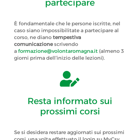
partecipare
È fondamentale che le persone iscritte, nel
caso siano impossibilitate a partecipare al
corso, ne diano
tempestiva
comunicazione
scrivendo
a
formazione@volontaromagna.it
(almeno 3
giorni prima dell’inizio delle lezioni).

Resta informato sui
prossimi corsi
Se si desidera restare aggiornati sui prossimi
corsi, una volta effettuato il login su MyCsv,