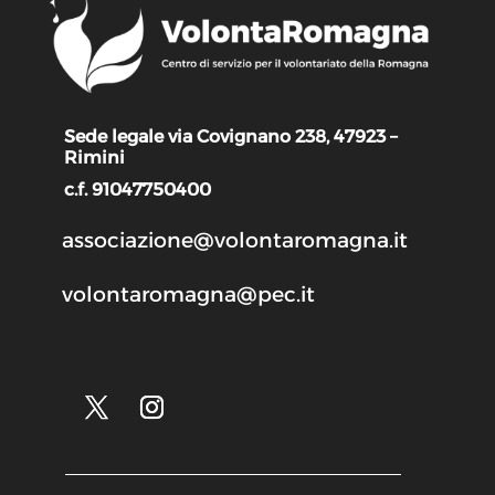
Sede legale via Covignano 238, 47923 –
Rimini
c.f. 91047750400
associazione@volontaromagna.it
volontaromagna@pec.it