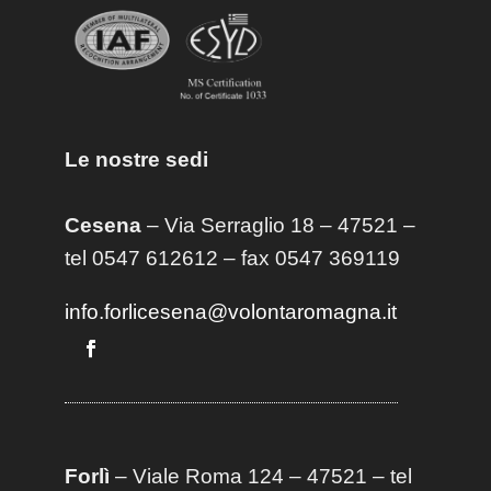
Le nostre sedi
Cesena
– Via Serraglio 18 – 47521 –
tel 0547 612612 – fax 0547 369119
info.forlicesena@volontaromagna.it
Forlì
– Viale Roma 124 – 47521 – tel