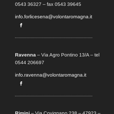
0543 36327 – fax 0543 39645
info.forlicesena@volontaromagna.it
Ravenna
– Via Agro Pontino 13/A
– t
el
0544 206697
info.ravenna@volontaromagna.it
Rimini
– Via Covignano 238 – 47923 –