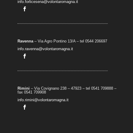
info.forlicesena@volontaromagna.it
Ravenna
– Via Agro Pontino 13/A
– t
el 0544 206697
info.ravenna@volontaromagna.it
Rimini
– Via Covignano 238 – 47923 – tel 0541 709888 –
fax 0541 709908
info.rimini@volontaromagna.it