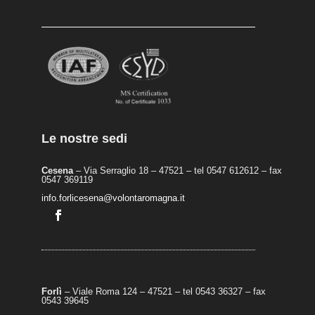
Le nostre sedi
Cesena
– Via Serraglio 18 – 47521 – tel 0547 612612 – fax
0547 369119
info.forlicesena@volontaromagna.it
Forlì
– Viale Roma 124 – 47521 – tel 0543 36327 – fax
0543 39645