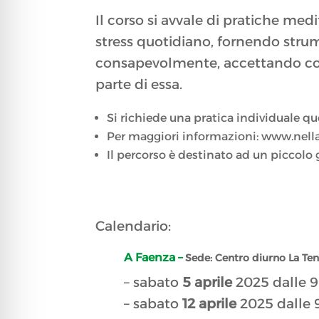
Il corso si avvale di pratiche medi
stress quotidiano, fornendo strume
consapevolmente, accettando con
parte di essa.
Si richiede una pratica individuale quo
Per maggiori informazioni: www.nella
Il percorso è destinato ad un piccol
Calendario:
A Faenza –
Sede:
Centro diurno La Ten
– sabato
5 aprile
2025 dalle 9 
– sabato
12 aprile
2025 dalle 9 