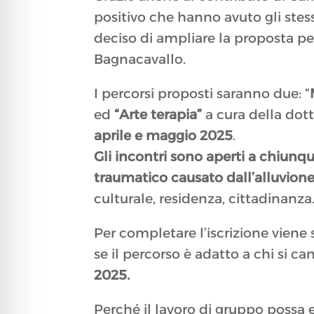
positivo che hanno avuto gli stess
deciso di ampliare la proposta pe
Bagnacavallo.
I percorsi proposti saranno due: “
ed
“Arte terapia”
a cura della dott
aprile e maggio 2025
.
Gli incontri sono aperti a chiunqu
traumatico causato dall’alluvion
culturale, residenza, cittadinanza
Per completare l’iscrizione viene s
se il percorso è adatto a chi si ca
2025.
Perché il lavoro di gruppo possa e