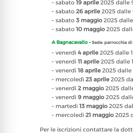
– sabato
19 aprile
2025 dalle 9 
– sabato
26 aprile
2025 dalle 9
– sabato
3 maggio
2025 dalle 
– sabato
10 maggio
2025 dalle
A Bagnacavallo –
Sede: parrocchia di 
– venerdì
4 aprile
2025 dalle 1
– venerdì
11 aprile
2025 dalle 1
– venerdì
18 aprile
2025 dalle 
– mercoledì
23 aprile
2025 dal
– venerdì
2 maggio
2025 dalle
– venerdì
9 maggio
2025 dalle
– martedì
13 maggio
2025 dall
– mercoledì
21 maggio
2025 da
Per le iscrizioni contattare la d