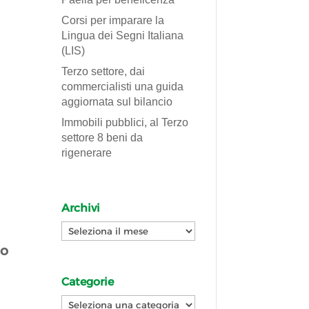
Corsi per imparare la
Lingua dei Segni Italiana
(LIS)
Terzo settore, dai
commercialisti una guida
aggiornata sul bilancio
Immobili pubblici, al Terzo
settore 8 beni da
rigenerare
Archivi
Archivi
co
Categorie
Categorie