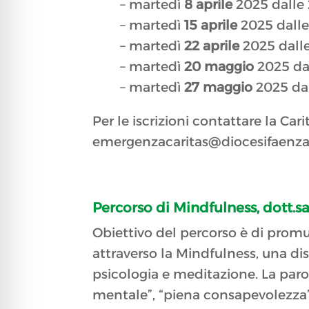
– martedì
8 aprile
2025 dalle 
– martedì
15 aprile
2025 dalle 
– martedì
22 aprile
2025 dalle
– martedì
20 maggio
2025 dal
– martedì
27 maggio
2025 dal
Per le iscrizioni contattare la Car
emergenzacaritas@diocesifaenz
Percorso di Mindfulness, dott.s
Obiettivo del percorso è di promu
attraverso la Mindfulness, una di
psicologia e meditazione. La paro
mentale”, “piena consapevolezza”