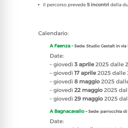
il percorso prevede
5 incontri
della du
Calendario:
A Faenza –
Sede: Studio Gestalt in via 
Date:
– giovedì
3 aprile
2025 dalle 2
– giovedì
17 aprile
2025 dalle 2
– giovedì
8 maggio
2025 dalle
– giovedì
22 maggio
2025 dall
– giovedì
29 maggio
2025 dall
A Bagnacavallo –
Sede: parrocchia di 
Date: