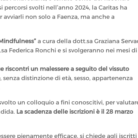
i percorsi svolti nell’anno 2024, la Caritas ha
r avviarli non solo a Faenza, ma anche a
Mindfulness”
a cura della dott.sa Graziana Serva
.sa Federica Ronchi e si svolgeranno nei mesi di
e riscontri un malessere a seguito del vissuto
e
, senza distinzione di età, sesso, appartenenza
.
volto un colloquio a fini conoscitivi, per valutar
ndida.
La scadenza delle iscrizioni è il 28 marzo
ssere pienamente efficace, si chiede agli iscritti