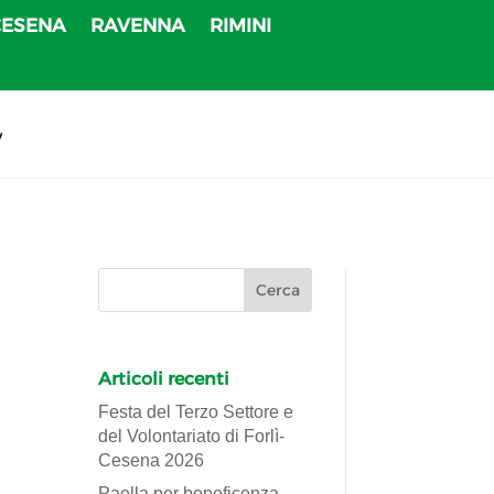
CESENA
RAVENNA
RIMINI
v
Articoli recenti
Festa del Terzo Settore e
del Volontariato di Forlì-
Cesena 2026
Paella per beneficenza