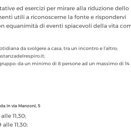
tative ed esercizi per mirare alla riduzione dello
nti utili a riconoscerne la fonte e rispondervi
 equanimità di eventi spiacevoli della vita co
tidiana da svolgere a casa, tra un incontro e l’altro;
stanzadelrespiro.it;
o gruppo: da un minimo di 8 persone ad un massimo di 14.
da in via Manzoni, 5
alle 11,30;
alle 11,30;