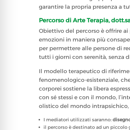
garantire la propria presenza a tutt
Percorso di Arte Terapia, dott.
Obiettivo del percorso è offrire ai
emozioni in maniera più consapev
per permettere alle persone di rec
tutti i giorni con serenità, senza
Il modello terapeutico di riferime
fenomenologico-esistenziale, che a
corporei sostiene la libera espres
con sé stessi e con il mondo, l’int
olistico del mondo intrapsichico
I mediatori utilizzati saranno:
disegno,
il percorso è destinato ad un piccolo