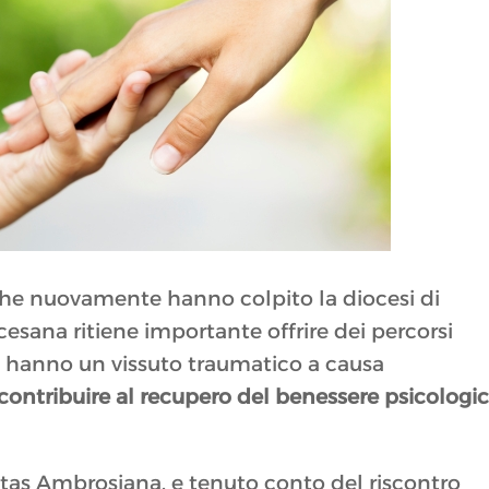
, che nuovamente hanno colpito la diocesi di
esana ritiene importante offrire dei percorsi
he hanno un vissuto traumatico a causa
contribuire al recupero del benessere psicologi
itas Ambrosiana, e tenuto conto del riscontro