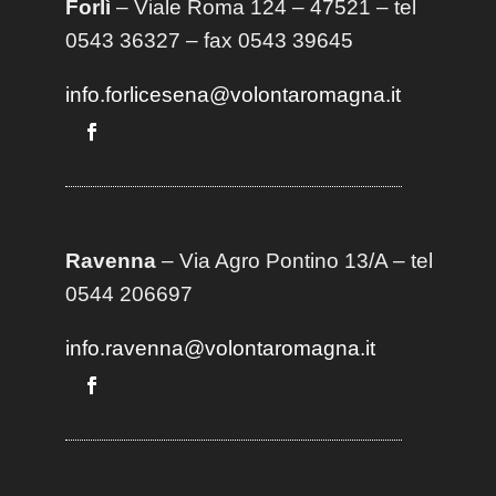
Forlì
– Viale Roma 124 – 47521 – tel
0543 36327 – fax 0543 39645
info.forlicesena@volontaromagna.it
Ravenna
– Via Agro Pontino 13/A
– t
el
0544 206697
info.ravenna@volontaromagna.it