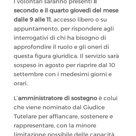
I volontari saranno presenti
il
secondo e il quarto giovedì del mese
dalle 9 alle 11
, accesso libero o su
appuntamento, per rispondere agli
interrogativi di chi ha bisogno di
approfondire il ruolo e gli oneri di
questa figura giuridica. Il servizio sarà
sospeso in agosto per riaprire dal 10
settembre con i medesimi giorni e
orari.
L’
amministratore di sostegno
è colui
che viene nominato dal Giudice
Tutelare per affiancare, sostenere e
rappresentare, con la minore
limitazione possibile delle capacità,