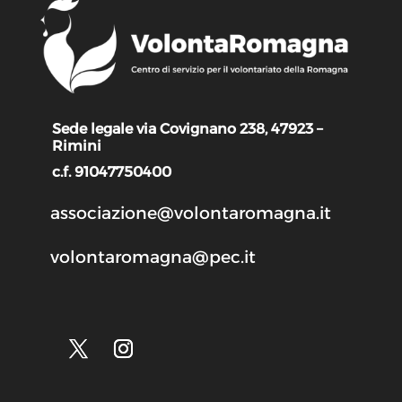
Sede legale via Covignano 238, 47923 –
Rimini
c.f. 91047750400
associazione@volontaromagna.it
volontaromagna@pec.it