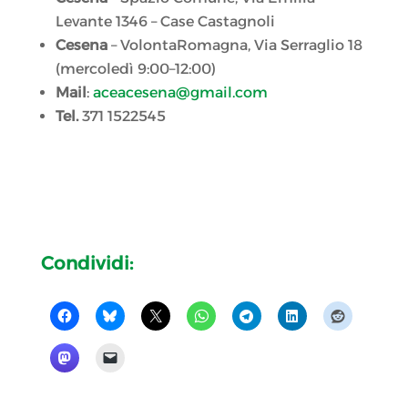
Levante 1346 – Case Castagnoli
Cesena
– VolontaRomagna, Via Serraglio 18
(mercoledì 9:00–12:00)
Mail
:
aceacesena@gmail.com
Tel.
371 1522545
Condividi: