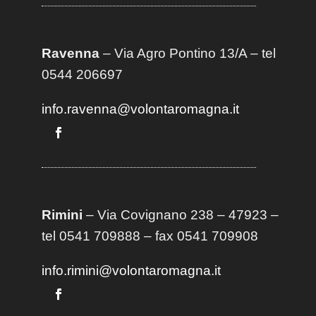
Ravenna
– Via Agro Pontino 13/A
– t
el
0544 206697
info.ravenna@volontaromagna.it
Rimini
– Via Covignano 238 – 47923 –
tel 0541 709888 – fax 0541 709908
info.rimini@volontaromagna.it