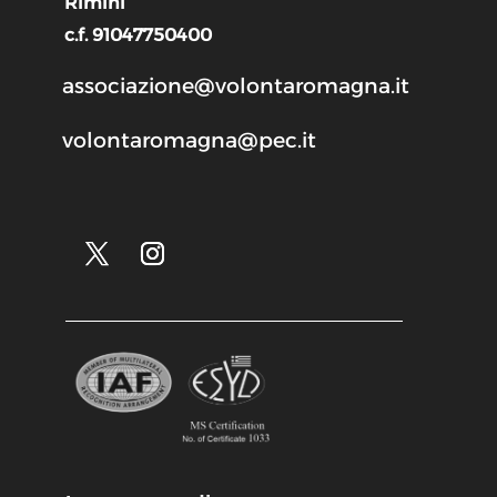
Rimini
c.f. 91047750400
associazione@volontaromagna.it
volontaromagna@pec.it