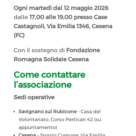
Ogni martedì dal 12 maggio 2026
dalle
17,00 alle 19,00 presso Case
Castagnoli, Via Emilia 1346, Cesena
(FC)
Con il sostegno di
Fondazione
Romagna Solidale Cesena
.
Come contattare
l’associazione
Sedi operative
Savignano sul Rubicone
– Casa del
Volontariato, Corso Perticari 42 (su
appuntamento)
Cesena
– Spazio Comune, Via Emilia