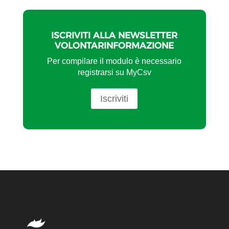
ISCRIVITI ALLA NEWSLETTER
VOLONTARINFORMAZIONE
Per compilare il modulo è necessario
registrarsi su MyCsv
Iscriviti