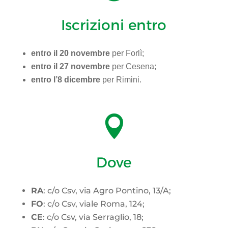
Iscrizioni entro
entro il 20 novembre
per Forlì;
entro il 27 novembre
per Cesena;
entro l’8 dicembre
per Rimini.

Dove
RA
: c/o Csv, via Agro Pontino, 13/A;
FO
: c/o Csv, viale Roma, 124;
CE
: c/o Csv, via Serraglio, 18;