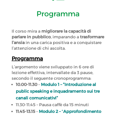
Programma
Il corso mira a
migliorare la capacità di
parlare in pubblico
, imparando a
trasformare
l’ansia
in una carica positiva e a conquistare
l’attenzione di chi ascolta.
Programma
L’argomento viene sviluppato in 6 ore di
lezione effettiva, intervallate da 3 pause,
secondo il seguente cronoprogramma:
10.00-11.30
–
Modulo 1 – “Introduzione al
public speaking e inquadramento sui tre
canali comunicativi”
11.30-11.45 – Pausa caffè da 15 minuti
11.45-13.15
–
Modulo 2 –
“
Approfondimento