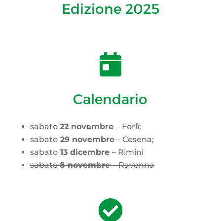
Edizione 2025

Calendario
sabato
22 novembre
– Forlì;
sabato
29 novembre
– Cesena;
sabato
13 dicembre
– Rimini
sabato
8 novembre
– Ravenna
