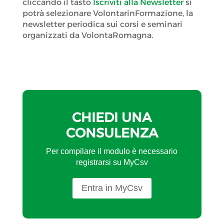
cliccando il tasto
Iscriviti alla Newsletter
si
potrà selezionare VolontarinFormazione, la
newsletter periodica sui corsi e seminari
organizzati da VolontaRomagna.
CHIEDI UNA
CONSULENZA
Per compilare il modulo è necessario
registrarsi su MyCsv
Entra in MyCsv