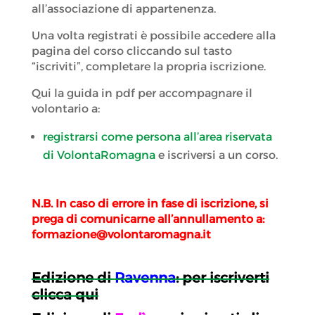
all’associazione di appartenenza.
Una volta registrati è possibile accedere alla
pagina del corso cliccando sul tasto
“iscriviti”, completare la propria iscrizione.
Qui la guida in pdf per accompagnare il
volontario a:
registrarsi come persona all’area riservata
di VolontaRomagna
e iscriversi a un corso.
N.B. In caso di errore in fase di iscrizione, si
prega di comunicarne all’annullamento a:
formazione@volontaromagna.it
Edizione di
Ravenna
: per iscriverti
clicca qui