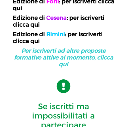
Edizione di
Forlì
: per iscriverti clicca
qui
Edizione di
Cesena
: per iscriverti
clicca qui
Edizione di
Rimini
: per iscriverti
clicca qui
Per iscriverti ad altre proposte
formative attive al momento, clicca
qui

Se iscritti ma
impossibilitati a
partecipare