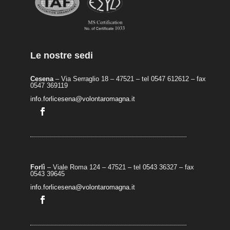
Le nostre sedi
Cesena
– Via Serraglio 18 – 47521 – tel 0547 612612 – fax
0547 369119
info.forlicesena@volontaromagna.it
Forlì
– Viale Roma 124 – 47521 – tel 0543 36327 – fax
0543 39645
info.forlicesena@volontaromagna.it