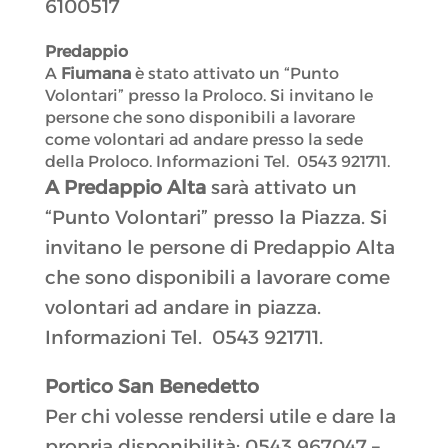
6100517
Predappio
A
Fiumana
è stato attivato un “Punto
Volontari” presso la Proloco. Si invitano le
persone che sono disponibili a lavorare
come volontari ad andare presso la sede
della Proloco. Informazioni Tel. 0543 921711.
A Predappio Alta
sarà attivato un
“Punto Volontari” presso la Piazza. Si
invitano le persone di Predappio Alta
che sono disponibili a lavorare come
volontari ad andare in piazza.
Informazioni Tel. 0543 921711.
Portico San Benedetto
Per chi volesse rendersi utile e dare la
propria disponibilità: 0543 967047 –