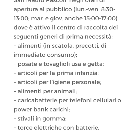
San Mauro Pascoli negli orari di
apertura al pubblico (lun.-ven. 8:30-
13:00; mar. e giov. anche 15:00-17:00)
dove è attivo il centro di raccolta dei
seguenti generi di prima necessità:
– alimenti (in scatola, precotti, di
immediato consumo);
– posate e tovaglioli usa e getta;
– articoli per la prima infanzia;
– articoli per l’igiene personale;
– alimenti per animali;
– caricabatterie per telefoni cellulari o
power bank carichi;
– stivali in gomma;
– torce elettriche con batterie.