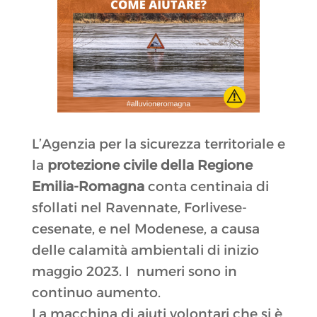
L’Agenzia per la sicurezza territoriale e
la
protezione civile della Regione
Emilia-Romagna
conta centinaia di
sfollati nel Ravennate, Forlivese-
cesenate, e nel Modenese, a causa
delle calamità ambientali di inizio
maggio 2023. I numeri sono in
continuo aumento.
La macchina di aiuti volontari che si è