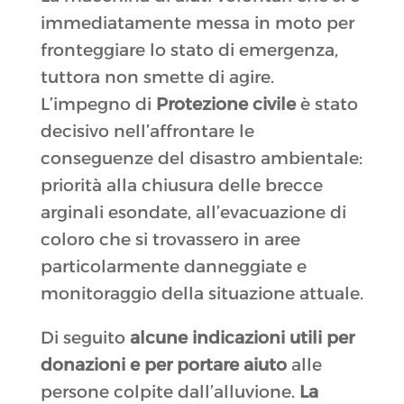
immediatamente messa in moto per
fronteggiare lo stato di emergenza,
tuttora non smette di agire.
L’impegno di
Protezione civile
è stato
decisivo nell’affrontare le
conseguenze del disastro ambientale:
priorità alla chiusura delle brecce
arginali esondate, all’evacuazione di
coloro che si trovassero in aree
particolarmente danneggiate e
monitoraggio della situazione attuale.
Di seguito
alcune indicazioni utili per
donazioni e per portare aiuto
alle
persone colpite dall’alluvione.
La