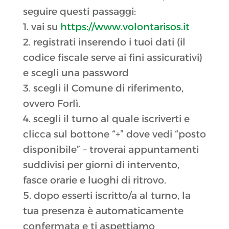
seguire questi passaggi:
1. vai su
https://www.volontarisos.it
2. registrati inserendo i tuoi dati (il
codice fiscale serve ai fini assicurativi)
e scegli una password
3. scegli il Comune di riferimento,
ovvero Forlì.
4. scegli il turno al quale iscriverti e
clicca sul bottone “+” dove vedi “posto
disponibile” – troverai appuntamenti
suddivisi per giorni di intervento,
fasce orarie e luoghi di ritrovo.
5. dopo esserti iscritto/a al turno, la
tua presenza è automaticamente
confermata e ti aspettiamo