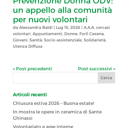
Prevenzione Donna ODV:
un appello alla comunità
per nuovi volontari
da
Alessandra Baldi
|
Lug 15, 2026
|
A.A.A. cercasi
volontari
,
Appuntamenti
,
Donne
,
Forlì Cesena
,
Giovani
,
Sanità
,
Socio-assistenziale
,
Solidarietà
,
Utenza Diffusa
« Post precedenti
Post successivi »
Articoli recenti
Chiusura estiva 2026 – Buona estate!
In mostra le opere in ceramica di Sante
Ghinassi
Volontariato e aree interne