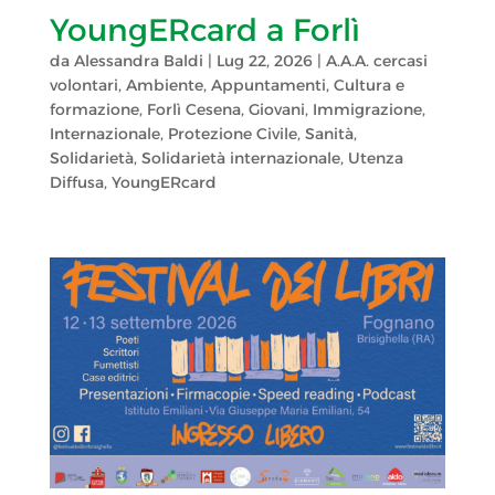
YoungERcard a Forlì
da
Alessandra Baldi
|
Lug 22, 2026
|
A.A.A. cercasi
volontari
,
Ambiente
,
Appuntamenti
,
Cultura e
formazione
,
Forlì Cesena
,
Giovani
,
Immigrazione
,
Internazionale
,
Protezione Civile
,
Sanità
,
Solidarietà
,
Solidarietà internazionale
,
Utenza
Diffusa
,
YoungERcard