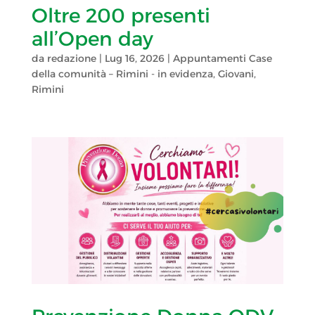
Oltre 200 presenti
all’Open day
da
redazione
|
Lug 16, 2026
|
Appuntamenti Case
della comunità – Rimini - in evidenza
,
Giovani
,
Rimini