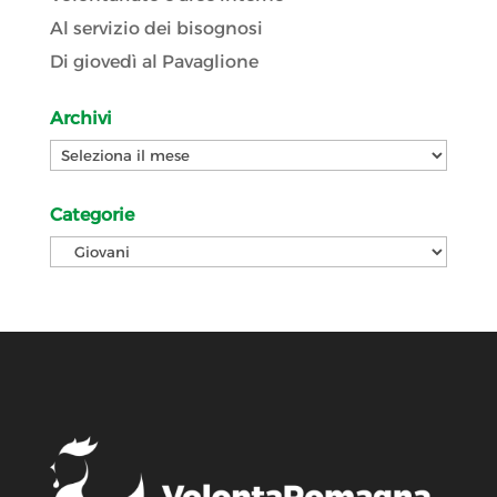
Al servizio dei bisognosi
Di giovedì al Pavaglione
Archivi
Archivi
Categorie
Categorie