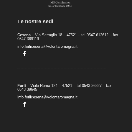
Le nostre sedi
Cesena
– Via Serraglio 18 – 47521 – tel 0547 612612 – fax
0547 369119
info.forlicesena@volontaromagna.it
Forlì
– Viale Roma 124 – 47521 – tel 0543 36327 – fax
0543 39645
info.forlicesena@volontaromagna.it