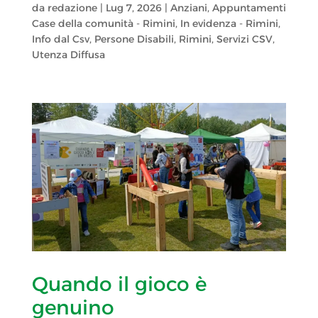
da
redazione
|
Lug 7, 2026
|
Anziani
,
Appuntamenti
Case della comunità - Rimini
,
In evidenza - Rimini
,
Info dal Csv
,
Persone Disabili
,
Rimini
,
Servizi CSV
,
Utenza Diffusa
Quando il gioco è
genuino