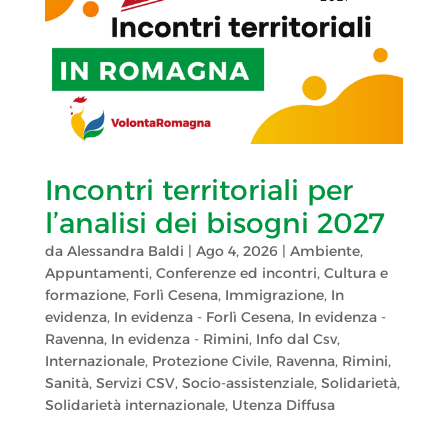
Incontri territoriali per
l’analisi dei bisogni 2027
da
Alessandra Baldi
|
Ago 4, 2026
|
Ambiente
,
Appuntamenti
,
Conferenze ed incontri
,
Cultura e
formazione
,
Forlì Cesena
,
Immigrazione
,
In
evidenza
,
In evidenza - Forlì Cesena
,
In evidenza -
Ravenna
,
In evidenza - Rimini
,
Info dal Csv
,
Internazionale
,
Protezione Civile
,
Ravenna
,
Rimini
,
Sanità
,
Servizi CSV
,
Socio-assistenziale
,
Solidarietà
,
Solidarietà internazionale
,
Utenza Diffusa