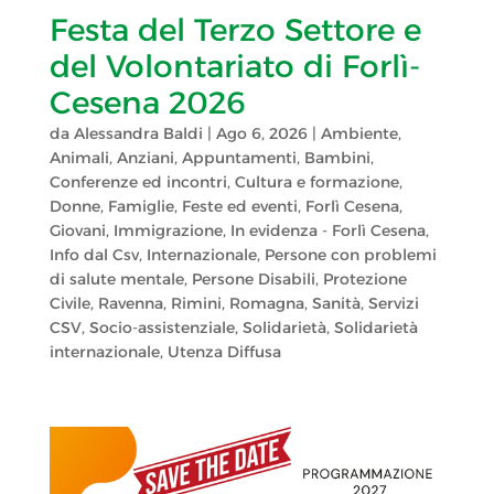
Festa del Terzo Settore e
del Volontariato di Forlì-
Cesena 2026
da
Alessandra Baldi
|
Ago 6, 2026
|
Ambiente
,
Animali
,
Anziani
,
Appuntamenti
,
Bambini
,
Conferenze ed incontri
,
Cultura e formazione
,
Donne
,
Famiglie
,
Feste ed eventi
,
Forlì Cesena
,
Giovani
,
Immigrazione
,
In evidenza - Forlì Cesena
,
Info dal Csv
,
Internazionale
,
Persone con problemi
di salute mentale
,
Persone Disabili
,
Protezione
Civile
,
Ravenna
,
Rimini
,
Romagna
,
Sanità
,
Servizi
CSV
,
Socio-assistenziale
,
Solidarietà
,
Solidarietà
internazionale
,
Utenza Diffusa