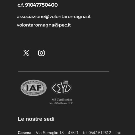
c.f. 91047750400
associazione@volontaromagna.it
volontaromagna@pec.it
Le nostre sedi
Cesena
– Via Serraglio 18 – 47521 – tel 0547 612612 – fax