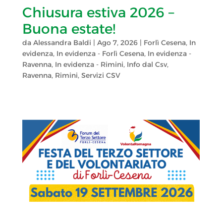
Chiusura estiva 2026 –
Buona estate!
da
Alessandra Baldi
|
Ago 7, 2026
|
Forlì Cesena
,
In
evidenza
,
In evidenza - Forlì Cesena
,
In evidenza -
Ravenna
,
In evidenza - Rimini
,
Info dal Csv
,
Ravenna
,
Rimini
,
Servizi CSV