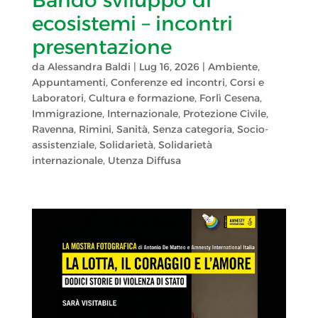
ecosistemi – incontri
presentazione
da
Alessandra Baldi
|
Lug 16, 2026
|
Ambiente
,
Appuntamenti
,
Conferenze ed incontri
,
Corsi e
Laboratori
,
Cultura e formazione
,
Forlì Cesena
,
Immigrazione
,
Internazionale
,
Protezione Civile
,
Ravenna
,
Rimini
,
Sanità
,
Senza categoria
,
Socio-
assistenziale
,
Solidarietà
,
Solidarietà
internazionale
,
Utenza Diffusa