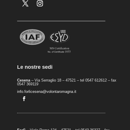
Le nostre sedi
Cesena
– Via Serraglio 18 – 47521 – tel 0547 612612 – fax
0547 369119
info.forlicesena@volontaromagna.it