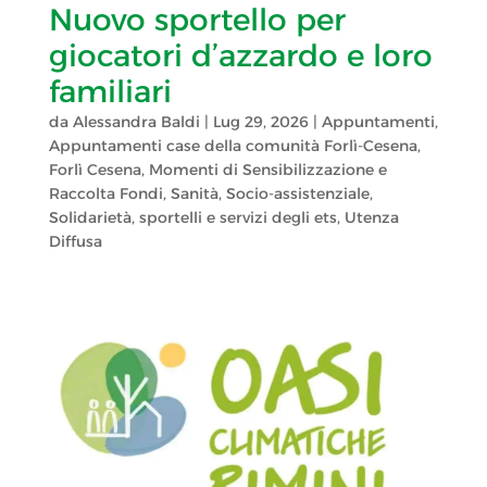
Nuovo sportello per
giocatori d’azzardo e loro
familiari
da
Alessandra Baldi
|
Lug 29, 2026
|
Appuntamenti
,
Appuntamenti case della comunità Forlì-Cesena
,
Forlì Cesena
,
Momenti di Sensibilizzazione e
Raccolta Fondi
,
Sanità
,
Socio-assistenziale
,
Solidarietà
,
sportelli e servizi degli ets
,
Utenza
Diffusa