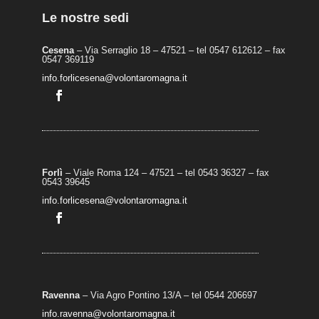
Le nostre sedi
Cesena
– Via Serraglio 18 – 47521 – tel 0547 612612 – fax
0547 369119
info.forlicesena@volontaromagna.it
Forlì
– Viale Roma 124 – 47521 – tel 0543 36327 – fax
0543 39645
info.forlicesena@volontaromagna.it
Ravenna
– Via Agro Pontino 13/A
– t
el 0544 206697
info.ravenna@volontaromagna.it