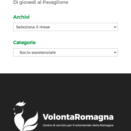
Di giovedì al Pavaglione
Archivi
Archivi
Categorie
Categorie