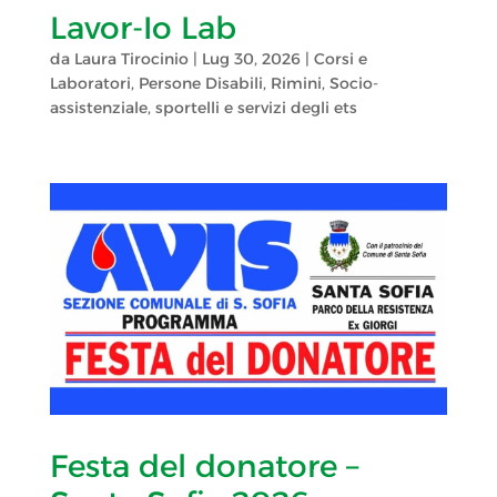
Lavor-Io Lab
da
Laura Tirocinio
|
Lug 30, 2026
|
Corsi e
Laboratori
,
Persone Disabili
,
Rimini
,
Socio-
assistenziale
,
sportelli e servizi degli ets
Festa del donatore –