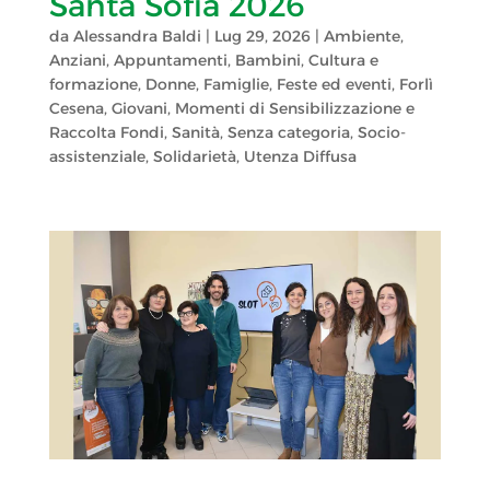
Santa Sofia 2026
da
Alessandra Baldi
|
Lug 29, 2026
|
Ambiente
,
Anziani
,
Appuntamenti
,
Bambini
,
Cultura e
formazione
,
Donne
,
Famiglie
,
Feste ed eventi
,
Forlì
Cesena
,
Giovani
,
Momenti di Sensibilizzazione e
Raccolta Fondi
,
Sanità
,
Senza categoria
,
Socio-
assistenziale
,
Solidarietà
,
Utenza Diffusa